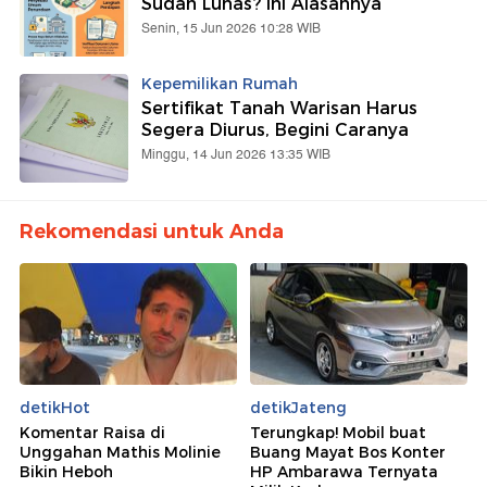
Sudah Lunas? Ini Alasannya
Senin, 15 Jun 2026 10:28 WIB
Kepemilikan Rumah
Sertifikat Tanah Warisan Harus
Segera Diurus, Begini Caranya
Minggu, 14 Jun 2026 13:35 WIB
Rekomendasi untuk Anda
detikHot
detikJateng
Komentar Raisa di
Terungkap! Mobil buat
Unggahan Mathis Molinie
Buang Mayat Bos Konter
Bikin Heboh
HP Ambarawa Ternyata