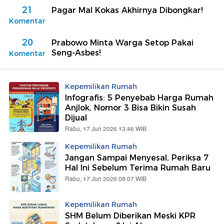
21
Pagar Mal Kokas Akhirnya Dibongkar!
Komentar
20
Prabowo Minta Warga Setop Pakai
Seng-Asbes!
Komentar
Kepemilikan Rumah
Infografis: 5 Penyebab Harga Rumah
Anjlok, Nomor 3 Bisa Bikin Susah
Dijual
Rabu, 17 Jun 2026 13:46 WIB
Kepemilikan Rumah
Jangan Sampai Menyesal, Periksa 7
Hal Ini Sebelum Terima Rumah Baru
Rabu, 17 Jun 2026 08:07 WIB
Kepemilikan Rumah
SHM Belum Diberikan Meski KPR