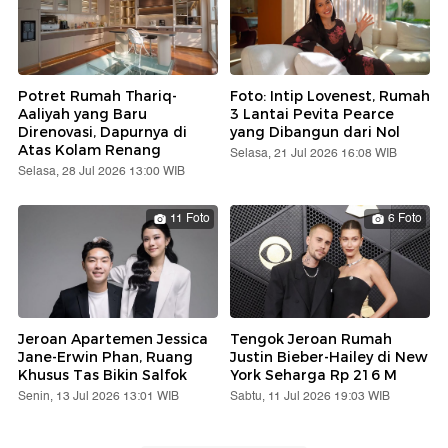
Potret Rumah Thariq-
Foto: Intip Lovenest, Rumah
Aaliyah yang Baru
3 Lantai Pevita Pearce
Direnovasi, Dapurnya di
yang Dibangun dari Nol
Atas Kolam Renang
Selasa, 21 Jul 2026 16:08 WIB
Selasa, 28 Jul 2026 13:00 WIB
11 Foto
6 Foto
Jeroan Apartemen Jessica
Tengok Jeroan Rumah
Jane-Erwin Phan, Ruang
Justin Bieber-Hailey di New
Khusus Tas Bikin Salfok
York Seharga Rp 216 M
Senin, 13 Jul 2026 13:01 WIB
Sabtu, 11 Jul 2026 19:03 WIB