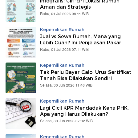
Infografis: Ciri-ciri Lokasi Rumah
Aman dan Strategis
Rabu, 01 Jul 2026 08:11 WIB
Kepemilikan Rumah
Jual vs Sewa Rumah, Mana yang
Lebih Cuan? Ini Penjelasan Pakar
Rabu, 01 Jul 2026 07:11 WIB
Kepemilikan Rumah
Tak Perlu Bayar Calo, Urus Sertifikat
Tanah Bisa Dilakukan Sendiri
Selasa, 30 Jun 2026 11:46 WIB
Kepemilikan Rumah
Lagi Cicil KPR Mendadak Kena PHK,
Apa yang Harus Dilakukan?
Selasa, 30 Jun 2026 07:02 WIB
Kepemilikan Rumah