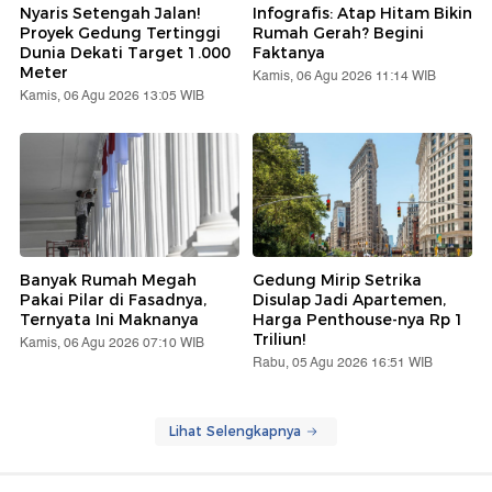
Nyaris Setengah Jalan!
Infografis: Atap Hitam Bikin
Proyek Gedung Tertinggi
Rumah Gerah? Begini
Dunia Dekati Target 1.000
Faktanya
Meter
Kamis, 06 Agu 2026 11:14 WIB
Kamis, 06 Agu 2026 13:05 WIB
Banyak Rumah Megah
Gedung Mirip Setrika
Pakai Pilar di Fasadnya,
Disulap Jadi Apartemen,
Ternyata Ini Maknanya
Harga Penthouse-nya Rp 1
Triliun!
Kamis, 06 Agu 2026 07:10 WIB
Rabu, 05 Agu 2026 16:51 WIB
Lihat Selengkapnya