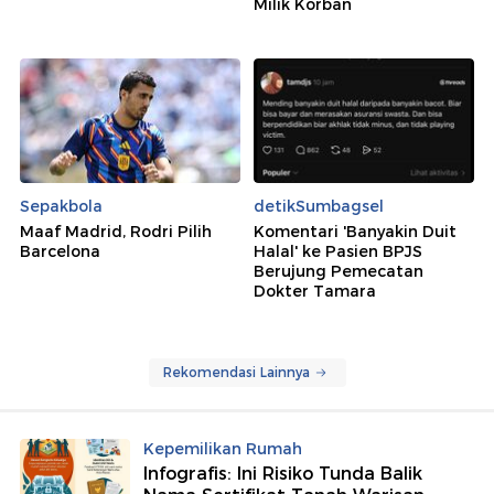
Milik Korban
Sepakbola
detikSumbagsel
Maaf Madrid, Rodri Pilih
Komentari 'Banyakin Duit
Barcelona
Halal' ke Pasien BPJS
Berujung Pemecatan
Dokter Tamara
Rekomendasi Lainnya
Kepemilikan Rumah
Infografis: Ini Risiko Tunda Balik