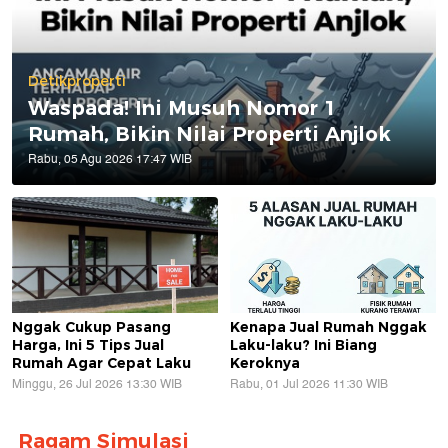
Detikproperti
Waspada! Ini Musuh Nomor 1
Rumah, Bikin Nilai Properti Anjlok
Rabu, 05 Agu 2026 17:47 WIB
Nggak Cukup Pasang
Kenapa Jual Rumah Nggak
Harga, Ini 5 Tips Jual
Laku-laku? Ini Biang
Rumah Agar Cepat Laku
Keroknya
Minggu, 26 Jul 2026 13:30 WIB
Rabu, 01 Jul 2026 11:30 WIB
Ragam Simulasi