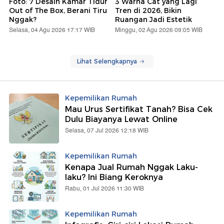
Foto: 7 Desain Kamar Tidur
3 Warna Cat yang Lagi
Out of The Box, Berani Tiru
Tren di 2026, Bikin
Nggak?
Ruangan Jadi Estetik
Selasa, 04 Agu 2026 17:17 WIB
Minggu, 02 Agu 2026 09:05 WIB
Lihat Selengkapnya
Kepemilikan Rumah
Mau Urus Sertifikat Tanah? Bisa Cek
Dulu Biayanya Lewat Online
Selasa, 07 Jul 2026 12:18 WIB
Kepemilikan Rumah
Kenapa Jual Rumah Nggak Laku-
laku? Ini Biang Keroknya
Rabu, 01 Jul 2026 11:30 WIB
Kepemilikan Rumah