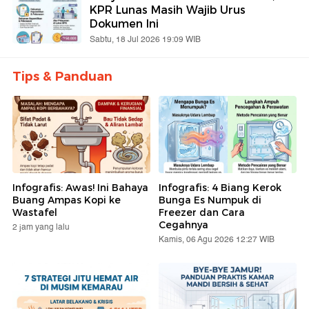
KPR Lunas Masih Wajib Urus
Dokumen Ini
Sabtu, 18 Jul 2026 19:09 WIB
Tips & Panduan
Infografis: Awas! Ini Bahaya
Infografis: 4 Biang Kerok
Buang Ampas Kopi ke
Bunga Es Numpuk di
Wastafel
Freezer dan Cara
Cegahnya
2 jam yang lalu
Kamis, 06 Agu 2026 12:27 WIB