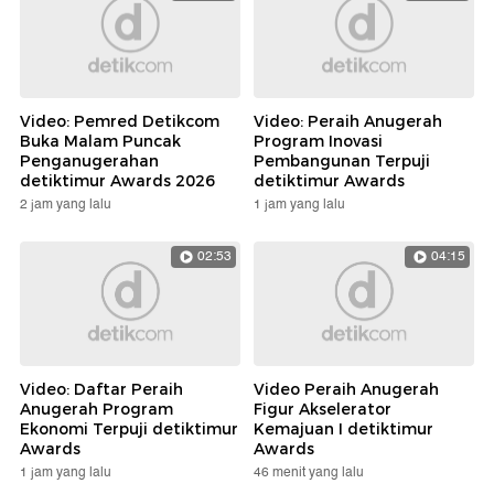
Video: Pemred Detikcom
Video: Peraih Anugerah
Buka Malam Puncak
Program Inovasi
Penganugerahan
Pembangunan Terpuji
detiktimur Awards 2026
detiktimur Awards
2 jam yang lalu
1 jam yang lalu
02:53
04:15
Video: Daftar Peraih
Video Peraih Anugerah
Anugerah Program
Figur Akselerator
Ekonomi Terpuji detiktimur
Kemajuan I detiktimur
Awards
Awards
1 jam yang lalu
46 menit yang lalu