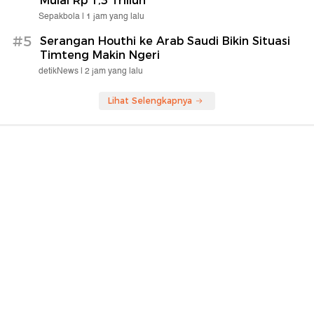
Mulai Rp 1,3 Triliun
Sepakbola |
1 jam yang lalu
#5
Serangan Houthi ke Arab Saudi Bikin Situasi
Timteng Makin Ngeri
detikNews |
2 jam yang lalu
Lihat Selengkapnya