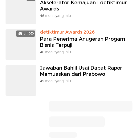
Akselerator Kemajuan I detiktimur
Awards
46 menit yang lalu
detiktimur Awards 2026
5 Foto
Para Penerima Anugerah Progam
Bisnis Terpuji
46 menit yang lalu
Jawaban Bahlil Usai Dapat Rapor
Memuaskan dari Prabowo
49 menit yang lalu