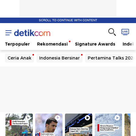
SCROLL TO CONTINUE WITH CONTENT
Terpopuler
Rekomendasi
Signature Awards
Indek
Ceria Anak
Indonesia Bersinar
Pertamina Talks 2026