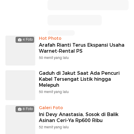
Hot Photo
4 Foto
Arafah Rianti Terus Ekspansi Usaha
Warnet-Rental PS
50 menit yang lalu
Gaduh di Jakut Saat Ada Pencuri
Kabel Tersengat Listik hingga
Melepuh
50 menit yang lalu
Galeri Foto
8 Foto
Ini Devy Anastasia, Sosok di Balik
Asinan Ceri-Ya Rp600 Ribu
52 menit yang lalu