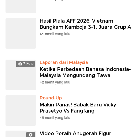
Hasil Piala AFF 2026: Vietnam
Bungkam Kamboja 3-1, Juara Grup A
41 menit yang lalu
Laporan dari Malaysia
7 Foto
Ketika Perbedaan Bahasa Indonesia-
Malaysia Mengundang Tawa
42 menit yang lalu
Round-Up
Makin Panas! Babak Baru Vicky
Prasetyo Vs Fangfang
45 menit yang lalu
Video Peraih Anugerah Figur