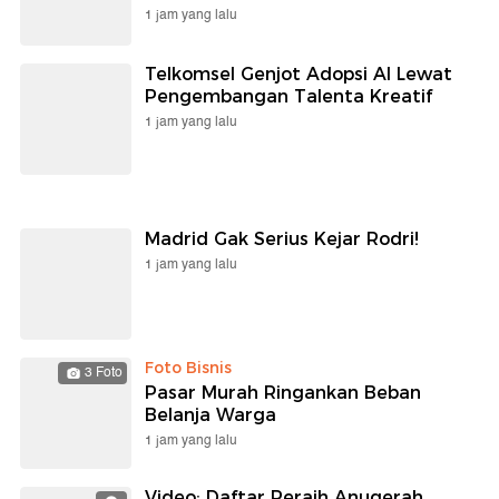
1 jam yang lalu
Telkomsel Genjot Adopsi AI Lewat
Pengembangan Talenta Kreatif
1 jam yang lalu
Madrid Gak Serius Kejar Rodri!
1 jam yang lalu
Foto Bisnis
3 Foto
Pasar Murah Ringankan Beban
Belanja Warga
1 jam yang lalu
Video: Daftar Peraih Anugerah