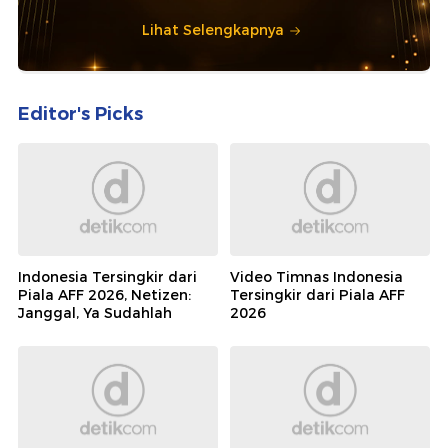
Lihat Selengkapnya
Editor's Picks
Indonesia Tersingkir dari
Video Timnas Indonesia
Piala AFF 2026, Netizen:
Tersingkir dari Piala AFF
Janggal, Ya Sudahlah
2026