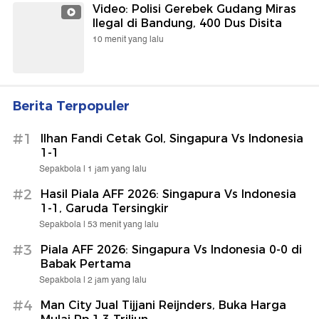
Video: Polisi Gerebek Gudang Miras
Ilegal di Bandung, 400 Dus Disita
10 menit yang lalu
Berita Terpopuler
#1
Ilhan Fandi Cetak Gol, Singapura Vs Indonesia
1-1
Sepakbola |
1 jam yang lalu
#2
Hasil Piala AFF 2026: Singapura Vs Indonesia
1-1, Garuda Tersingkir
Sepakbola |
53 menit yang lalu
#3
Piala AFF 2026: Singapura Vs Indonesia 0-0 di
Babak Pertama
Sepakbola |
2 jam yang lalu
#4
Man City Jual Tijjani Reijnders, Buka Harga