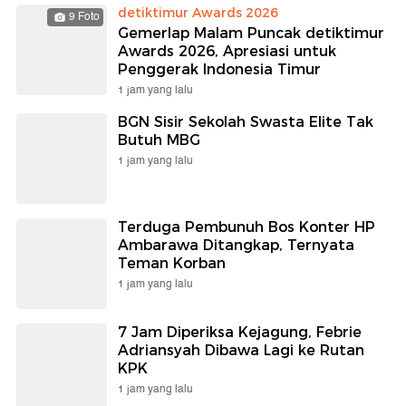
detiktimur Awards 2026
9 Foto
Gemerlap Malam Puncak detiktimur
Awards 2026, Apresiasi untuk
Penggerak Indonesia Timur
1 jam yang lalu
BGN Sisir Sekolah Swasta Elite Tak
Butuh MBG
1 jam yang lalu
Terduga Pembunuh Bos Konter HP
Ambarawa Ditangkap, Ternyata
Teman Korban
1 jam yang lalu
7 Jam Diperiksa Kejagung, Febrie
Adriansyah Dibawa Lagi ke Rutan
KPK
1 jam yang lalu