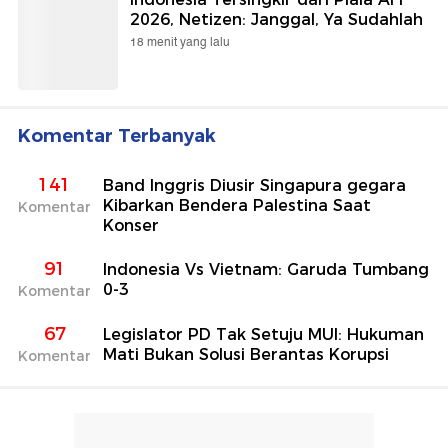
2026, Netizen: Janggal, Ya Sudahlah
18 menit yang lalu
Komentar Terbanyak
141
Band Inggris Diusir Singapura gegara
Kibarkan Bendera Palestina Saat
Komentar
Konser
91
Indonesia Vs Vietnam: Garuda Tumbang
0-3
Komentar
67
Legislator PD Tak Setuju MUI: Hukuman
Mati Bukan Solusi Berantas Korupsi
Komentar