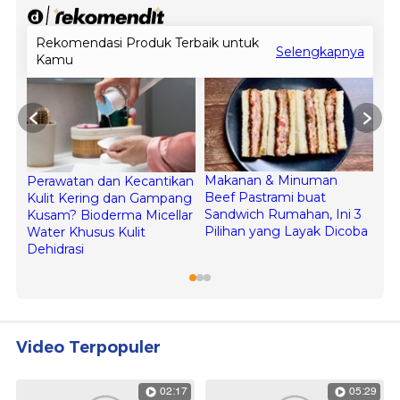
Video Terpopuler
02:17
05:29