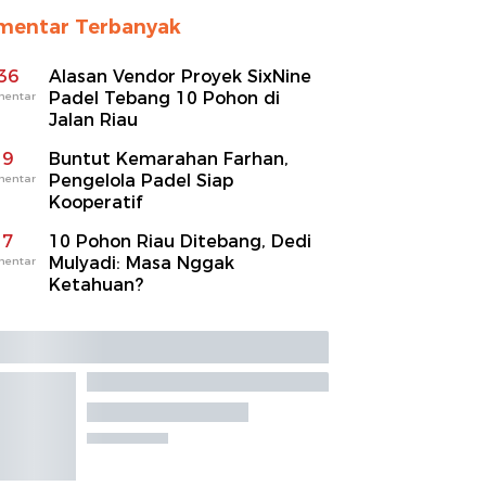
mentar Terbanyak
36
Alasan Vendor Proyek SixNine
Padel Tebang 10 Pohon di
mentar
Jalan Riau
9
Buntut Kemarahan Farhan,
Pengelola Padel Siap
mentar
Kooperatif
7
10 Pohon Riau Ditebang, Dedi
Mulyadi: Masa Nggak
mentar
Ketahuan?