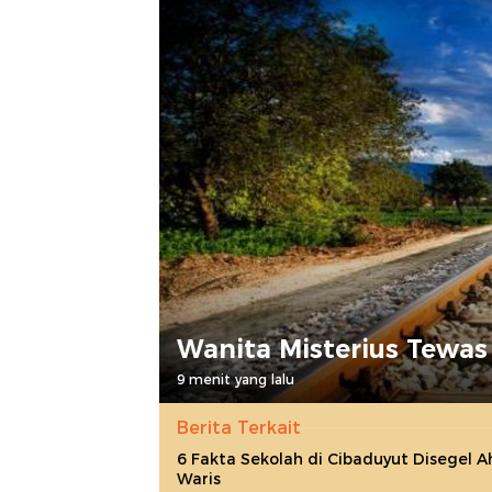
Wanita Misterius Tewas 
9 menit yang lalu
Berita Terkait
6 Fakta Sekolah di Cibaduyut Disegel Ah
Waris