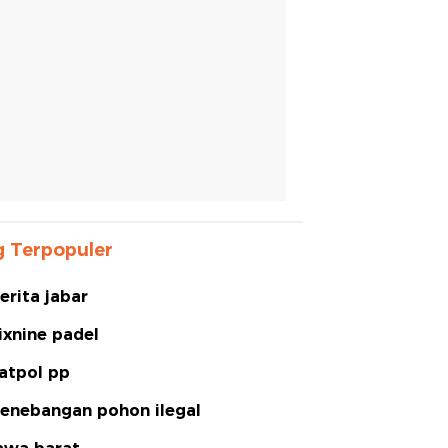
 Terpopuler
erita jabar
ixnine padel
atpol pp
enebangan pohon ilegal