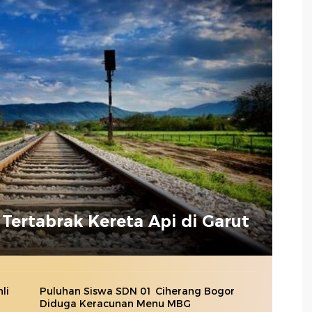
Tertabrak Kereta Api di Garut
li
Puluhan Siswa SDN 01 Ciherang Bogor
Diduga Keracunan Menu MBG