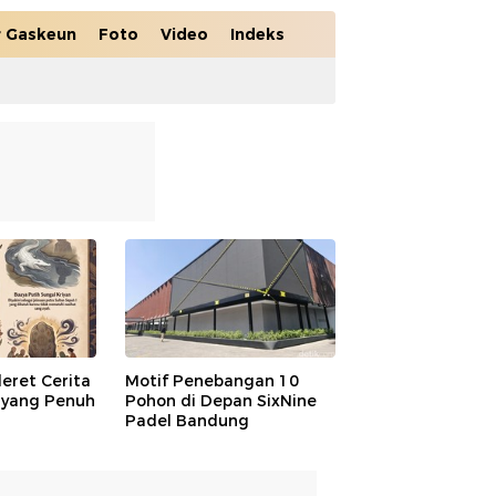
r Gaskeun
Foto
Video
Indeks
deret Cerita
Motif Penebangan 10
 yang Penuh
Pohon di Depan SixNine
Padel Bandung