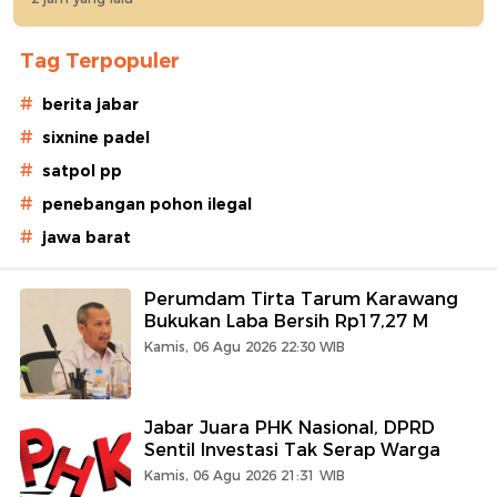
Tag Terpopuler
#
berita jabar
#
sixnine padel
#
satpol pp
#
penebangan pohon ilegal
#
jawa barat
Perumdam Tirta Tarum Karawang
Bukukan Laba Bersih Rp17,27 M
Kamis, 06 Agu 2026 22:30 WIB
Jabar Juara PHK Nasional, DPRD
Sentil Investasi Tak Serap Warga
Kamis, 06 Agu 2026 21:31 WIB