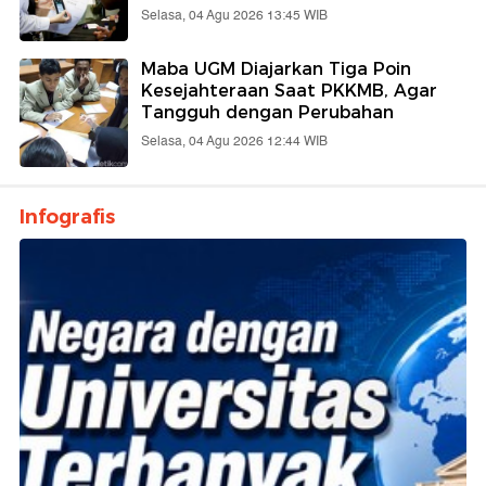
Selasa, 04 Agu 2026 13:45 WIB
Maba UGM Diajarkan Tiga Poin
Kesejahteraan Saat PKKMB, Agar
Tangguh dengan Perubahan
Selasa, 04 Agu 2026 12:44 WIB
Infografis