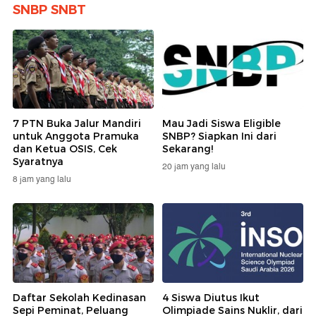
SNBP SNBT
7 PTN Buka Jalur Mandiri
Mau Jadi Siswa Eligible
untuk Anggota Pramuka
SNBP? Siapkan Ini dari
dan Ketua OSIS, Cek
Sekarang!
Syaratnya
20 jam yang lalu
8 jam yang lalu
Daftar Sekolah Kedinasan
4 Siswa Diutus Ikut
Sepi Peminat, Peluang
Olimpiade Sains Nuklir, dari