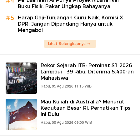
#4
Perusahaan AI Punya Proyek Musnahkan
Buku Fisik, Pakar Ungkap Bahayanya
#5
Harap Gaji-Tunjangan Guru Naik, Komisi X
DPR: Jangan Dipandang Hanya untuk
Mengabdi
Lihat Selengkapnya
Rekor Sejarah ITB: Peminat S1 2026
Lampaui 139 Ribu, Diterima 5.400-an
Mahasiswa
Rabu, 05 Agu 2026 11:15 WIB
Mau Kuliah di Australia? Menurut
Kedutaan Besar RI, Perhatikan Tips
Ini Dulu
Rabu, 05 Agu 2026 09:00 WIB