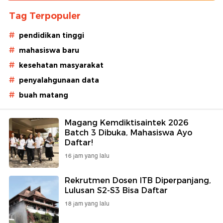
Tag Terpopuler
#
pendidikan tinggi
#
mahasiswa baru
#
kesehatan masyarakat
#
penyalahgunaan data
#
buah matang
Magang Kemdiktisaintek 2026
Batch 3 Dibuka, Mahasiswa Ayo
Daftar!
16 jam yang lalu
Rekrutmen Dosen ITB Diperpanjang,
Lulusan S2-S3 Bisa Daftar
18 jam yang lalu