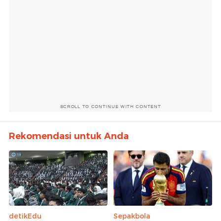
SCROLL TO CONTINUE WITH CONTENT
Rekomendasi untuk Anda
detikEdu
Sepakbola