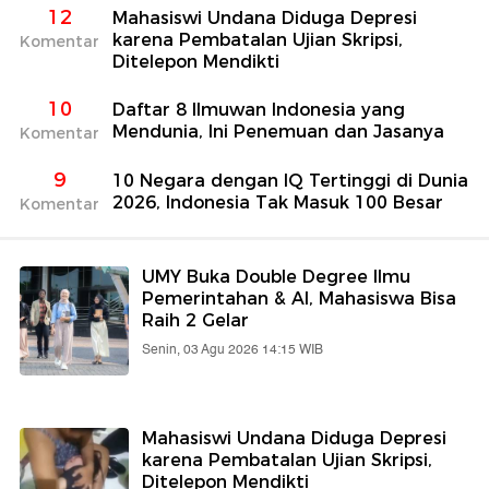
12
Mahasiswi Undana Diduga Depresi
karena Pembatalan Ujian Skripsi,
Komentar
Ditelepon Mendikti
10
Daftar 8 Ilmuwan Indonesia yang
Mendunia, Ini Penemuan dan Jasanya
Komentar
9
10 Negara dengan IQ Tertinggi di Dunia
2026, Indonesia Tak Masuk 100 Besar
Komentar
UMY Buka Double Degree Ilmu
Pemerintahan & AI, Mahasiswa Bisa
Raih 2 Gelar
Senin, 03 Agu 2026 14:15 WIB
Mahasiswi Undana Diduga Depresi
karena Pembatalan Ujian Skripsi,
Ditelepon Mendikti