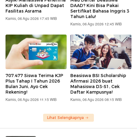
Asyik! Mahasiswa Penerima
Mau Daftar Beasiswa
KIP Kuliah di Unpad Dapat
DAAD? Kini Bisa Pakai
Fasilitas Asrama
Sertifikat Bahasa Inggris 3
Tahun Lalu!
Kamis, 06 Agu 2026 17:45 WIB
Kamis, 06 Agu 2026 12:45 WIB
707.477 Siswa Terima KJP
Beasiswa BSI Scholarship
Plus Tahap I Tahun 2026
Afirmasi 2026 buat
Bulan Juni, Ayo Cek
Mahasiswa D3-S1, Cek
Rekening!
Daftar Kampusnya!
Kamis, 06 Agu 2026 11:15 WIB
Kamis, 06 Agu 2026 08:15 WIB
Lihat Selengkapnya