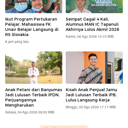
Ikut Program Pertukaran
Sempat Gagal 4 Kali,
Pelajar, Mahasiswa FK
Alumnus MAN IC Tapanuli
Unair Belajar Langsung di
Akhirnya Lolos Akmil 2026
RS Slovakia
Kamis, 06 Agu 2026 13:15 WIB
8 jam yang lalu
Anak Petani dari Banyumas
Kisah Anak Penjual Jamu
Jadi Lulusan Terbaik IPDN,
Jadi Lulusan Terbaik IPB,
Perjuangannya
Lulus Langsung Kerja
Mengharukan
Minggu, 02 Agu 2026 17:17 WIB
Selasa, 04 Agu 2026 09:00 WIB