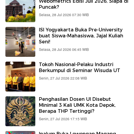
Webometrics Edisi Juli 2026, Siapa di
Puncak?
Selasa, 28 Jul 2026 07:30 WIB
ISI Yogyakarta Buka Pre-University
buat Siswa-Mahasiswa, Jajal Kuliah
Seni!
Selasa, 28 Jul 2026 06:45 WIB
Tokoh Nasional-Pelaku Industri
Berkumpul di Seminar Wisuda UT
Senin, 27 Jul 2026 22:08 WIB
Penghasilan Dosen UI Disebut
Minimal 3 Kali UMK Kota Depok,
Berapa THP Tertinggi?
Senin, 27 Jul 2026 17:15 WIB
Inalum Buka Lowongan Magang