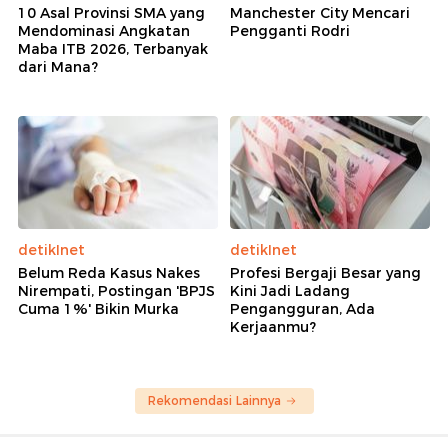
10 Asal Provinsi SMA yang
Manchester City Mencari
Mendominasi Angkatan
Pengganti Rodri
Maba ITB 2026, Terbanyak
dari Mana?
detikInet
detikInet
Belum Reda Kasus Nakes
Profesi Bergaji Besar yang
Nirempati, Postingan 'BPJS
Kini Jadi Ladang
Cuma 1%' Bikin Murka
Pengangguran, Ada
Kerjaanmu?
Rekomendasi Lainnya