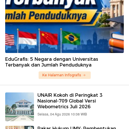
EduGrafis: 5 Negara dengan Universitas
Terbanyak dan Jumlah Penduduknya
Ke Halaman Infografis
UNAIR Kokoh di Peringkat 3
Nasional-709 Global Versi
Webometrics Juli 2026
Selasa, 04 Agu 2026 10:08 WIB
Pakar Hukum UMY: Pembentukan