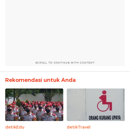
SCROLL TO CONTINUE WITH CONTENT
Rekomendasi untuk Anda
detikEdu
detikTravel