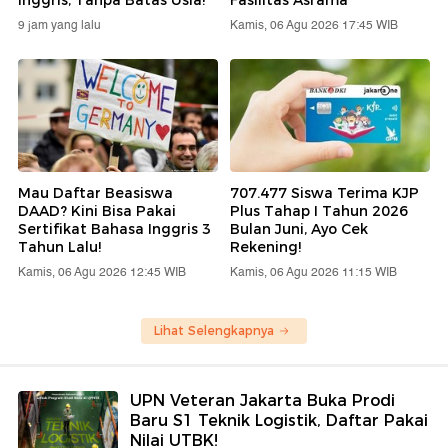
Inggris, Tanpa Batas Usia!
Fasilitas Asrama
9 jam yang lalu
Kamis, 06 Agu 2026 17:45 WIB
Mau Daftar Beasiswa
707.477 Siswa Terima KJP
DAAD? Kini Bisa Pakai
Plus Tahap I Tahun 2026
Sertifikat Bahasa Inggris 3
Bulan Juni, Ayo Cek
Tahun Lalu!
Rekening!
Kamis, 06 Agu 2026 12:45 WIB
Kamis, 06 Agu 2026 11:15 WIB
Lihat Selengkapnya
UPN Veteran Jakarta Buka Prodi
Baru S1 Teknik Logistik, Daftar Pakai
Nilai UTBK!