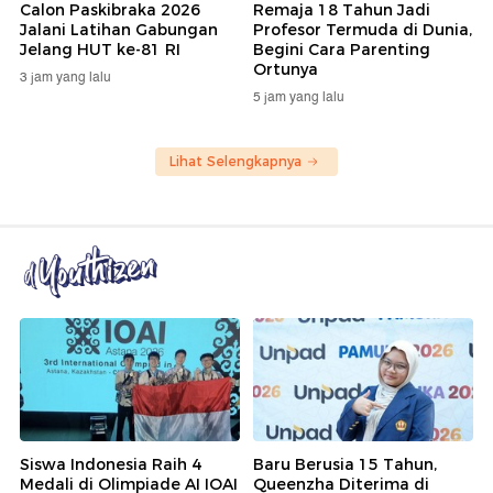
Calon Paskibraka 2026
Remaja 18 Tahun Jadi
Jalani Latihan Gabungan
Profesor Termuda di Dunia,
Jelang HUT ke-81 RI
Begini Cara Parenting
Ortunya
3 jam yang lalu
5 jam yang lalu
Lihat Selengkapnya
Siswa Indonesia Raih 4
Baru Berusia 15 Tahun,
Medali di Olimpiade AI IOAI
Queenzha Diterima di