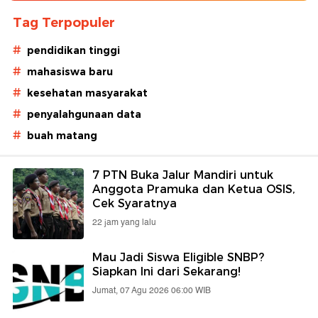
Tag Terpopuler
#
pendidikan tinggi
#
mahasiswa baru
#
kesehatan masyarakat
#
penyalahgunaan data
#
buah matang
7 PTN Buka Jalur Mandiri untuk
Anggota Pramuka dan Ketua OSIS,
Cek Syaratnya
22 jam yang lalu
Mau Jadi Siswa Eligible SNBP?
Siapkan Ini dari Sekarang!
Jumat, 07 Agu 2026 06:00 WIB