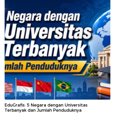
EduGrafis: 5 Negara dengan Universitas
Terbanyak dan Jumlah Penduduknya