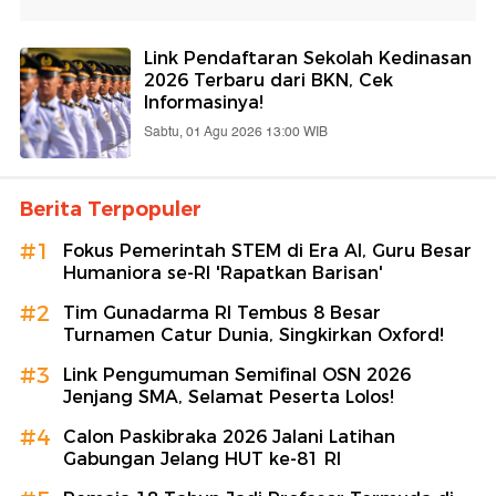
Link Pendaftaran Sekolah Kedinasan
2026 Terbaru dari BKN, Cek
Informasinya!
Sabtu, 01 Agu 2026 13:00 WIB
Berita Terpopuler
#1
Fokus Pemerintah STEM di Era AI, Guru Besar
Humaniora se-RI 'Rapatkan Barisan'
#2
Tim Gunadarma RI Tembus 8 Besar
Turnamen Catur Dunia, Singkirkan Oxford!
#3
Link Pengumuman Semifinal OSN 2026
Jenjang SMA, Selamat Peserta Lolos!
#4
Calon Paskibraka 2026 Jalani Latihan
Gabungan Jelang HUT ke-81 RI