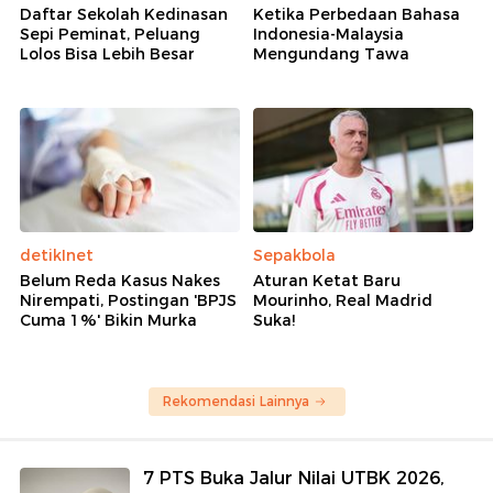
Daftar Sekolah Kedinasan
Ketika Perbedaan Bahasa
Sepi Peminat, Peluang
Indonesia-Malaysia
Lolos Bisa Lebih Besar
Mengundang Tawa
detikInet
Sepakbola
Belum Reda Kasus Nakes
Aturan Ketat Baru
Nirempati, Postingan 'BPJS
Mourinho, Real Madrid
Cuma 1%' Bikin Murka
Suka!
Rekomendasi Lainnya
7 PTS Buka Jalur Nilai UTBK 2026,