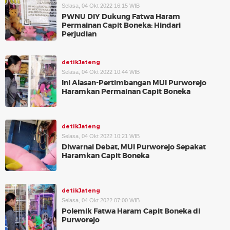
Selasa, 04 Okt 2022 16:15 WIB
PWNU DIY Dukung Fatwa Haram
Permainan Capit Boneka: Hindari
Perjudian
detikJateng
Selasa, 04 Okt 2022 10:44 WIB
Ini Alasan-Pertimbangan MUI Purworejo
Haramkan Permainan Capit Boneka
detikJateng
Selasa, 04 Okt 2022 10:21 WIB
Diwarnai Debat, MUI Purworejo Sepakat
Haramkan Capit Boneka
detikJateng
Selasa, 04 Okt 2022 07:00 WIB
Polemik Fatwa Haram Capit Boneka di
Purworejo