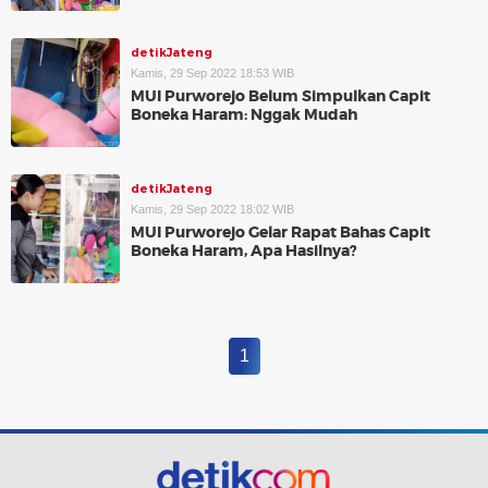
detikJateng
Kamis, 29 Sep 2022 18:53 WIB
MUI Purworejo Belum Simpulkan Capit
Boneka Haram: Nggak Mudah
detikJateng
Kamis, 29 Sep 2022 18:02 WIB
MUI Purworejo Gelar Rapat Bahas Capit
Boneka Haram, Apa Hasilnya?
1