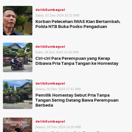
detikSumbagsel
Sabtu, 07 Des 2024 18:32 WIB
Korban Pelecehan IWAS Kian Bertambah,
Polda NTB Buka Posko Pengaduan
detikSumbagsel
Rabu, 04 Des 2024 14:26 WIB
Ciri-ciri Para Perempuan yang Kerap
Dibawa Pria Tanpa Tangan ke Homestay
detikSumbagsel
Selasa, 03 Des 2024 17:41 WIB
Pemilik Homestay Sebut Pria Tanpa
Tangan Sering Datang Bawa Perempuan
Berbeda
detikSumbagsel
Selasa, 03 Des 2024 14:29 WIB