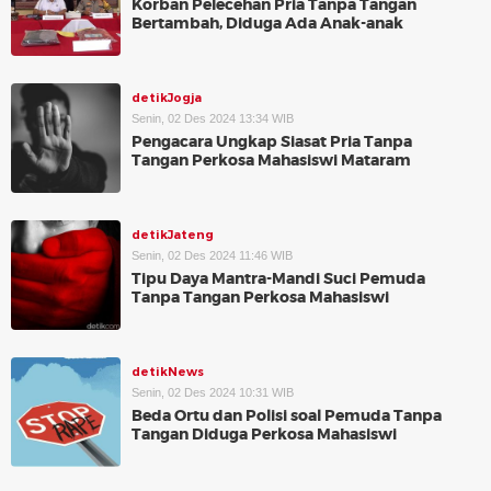
Korban Pelecehan Pria Tanpa Tangan
Bertambah, Diduga Ada Anak-anak
detikJogja
Senin, 02 Des 2024 13:34 WIB
Pengacara Ungkap Siasat Pria Tanpa
Tangan Perkosa Mahasiswi Mataram
detikJateng
Senin, 02 Des 2024 11:46 WIB
Tipu Daya Mantra-Mandi Suci Pemuda
Tanpa Tangan Perkosa Mahasiswi
detikNews
Senin, 02 Des 2024 10:31 WIB
Beda Ortu dan Polisi soal Pemuda Tanpa
Tangan Diduga Perkosa Mahasiswi