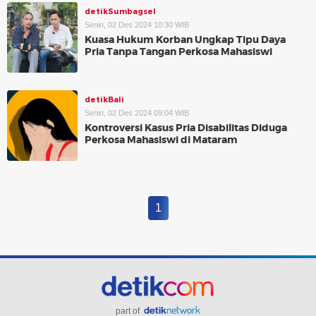
detikSumbagsel
Senin, 02 Des 2024 10:30 WIB
Kuasa Hukum Korban Ungkap Tipu Daya
Pria Tanpa Tangan Perkosa Mahasiswi
detikBali
Senin, 02 Des 2024 09:04 WIB
Kontroversi Kasus Pria Disabilitas Diduga
Perkosa Mahasiswi di Mataram
1
part of