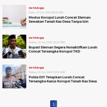
detikJogja
Rabu, 03 Jun 2026 08:06 WIB
Modus Korupsi Lurah Concat Sleman:
Sewakan Tanah Kas Desa Tanpa Izin
detikJogja
Selasa, 02 Jun 2026 19:54 WIB
Bupati Sleman Segera Nonaktifkan Lurah
Concat Tersangka Korupsi TKD
detikJogja
Selasa, 02 Jun 2026 13:56 WIB
Polda DIY Tetapkan Lurah Concat
Tersangka Kasus Korupsi Tanah Kas Desa
1