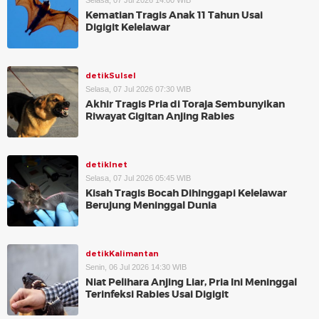
Selasa, 07 Jul 2026 14:00 WIB
Kematian Tragis Anak 11 Tahun Usai
Digigit Kelelawar
detikSulsel
Selasa, 07 Jul 2026 07:30 WIB
Akhir Tragis Pria di Toraja Sembunyikan
Riwayat Gigitan Anjing Rabies
detikInet
Selasa, 07 Jul 2026 05:45 WIB
Kisah Tragis Bocah Dihinggapi Kelelawar
Berujung Meninggal Dunia
detikKalimantan
Senin, 06 Jul 2026 14:30 WIB
Niat Pelihara Anjing Liar, Pria Ini Meninggal
Terinfeksi Rabies Usai Digigit