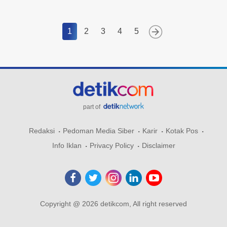
1
2
3
4
5
part of
Redaksi
Pedoman Media Siber
Karir
Kotak Pos
Info Iklan
Privacy Policy
Disclaimer
Copyright @ 2026 detikcom, All right reserved