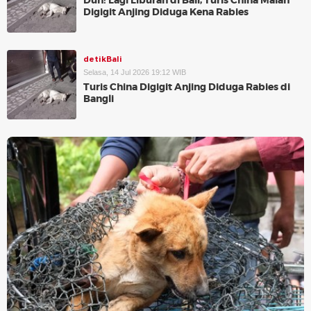
Duh! Lagi Liburan di Bali, Turis China Malah
Digigit Anjing Diduga Kena Rabies
detikBali
Selasa, 14 Jul 2026 19:12 WIB
Turis China Digigit Anjing Diduga Rabies di
Bangli