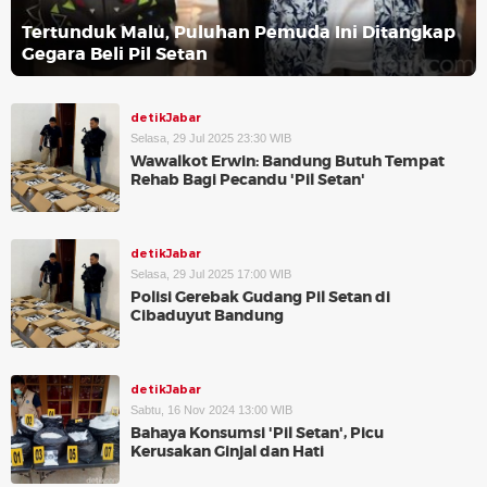
Tertunduk Malu, Puluhan Pemuda Ini Ditangkap
Gegara Beli Pil Setan
detikJabar
Selasa, 29 Jul 2025 23:30 WIB
Wawalkot Erwin: Bandung Butuh Tempat
Rehab Bagi Pecandu 'Pil Setan'
detikJabar
Selasa, 29 Jul 2025 17:00 WIB
Polisi Gerebak Gudang Pil Setan di
Cibaduyut Bandung
detikJabar
Sabtu, 16 Nov 2024 13:00 WIB
Bahaya Konsumsi 'Pil Setan', Picu
Kerusakan Ginjal dan Hati