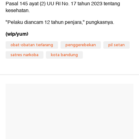
Pasal 145 ayat (2) UU RI No. 17 tahun 2023 tentang
kesehatan.
"Pelaku diancam 12 tahun penjara," pungkasnya.
(wip/yum)
obat-obatan terlarang
penggerebekan
pil setan
satres narkoba
kota bandung