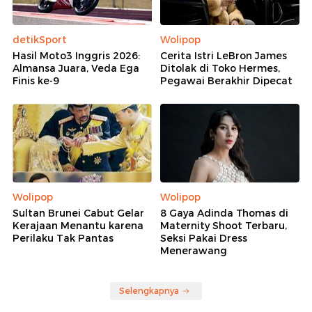
detikSport
Wolipop
Hasil Moto3 Inggris 2026:
Cerita Istri LeBron James
Almansa Juara, Veda Ega
Ditolak di Toko Hermes,
Finis ke-9
Pegawai Berakhir Dipecat
Wolipop
Wolipop
Sultan Brunei Cabut Gelar
8 Gaya Adinda Thomas di
Kerajaan Menantu karena
Maternity Shoot Terbaru,
Perilaku Tak Pantas
Seksi Pakai Dress
Menerawang
Selengkapnya