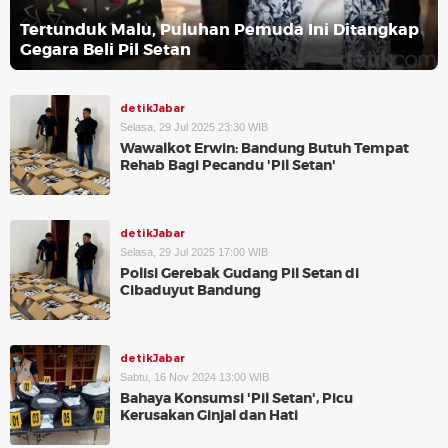
Tertunduk Malu, Puluhan Pemuda Ini Ditangkap
Gegara Beli Pil Setan
detikJabar
Selasa, 29 Jul 2025 23:30 WIB
Wawalkot Erwin: Bandung Butuh Tempat
Rehab Bagi Pecandu 'Pil Setan'
detikJabar
Selasa, 29 Jul 2025 17:00 WIB
Polisi Gerebak Gudang Pil Setan di
Cibaduyut Bandung
detikJabar
Sabtu, 16 Nov 2024 13:00 WIB
Bahaya Konsumsi 'Pil Setan', Picu
Kerusakan Ginjal dan Hati