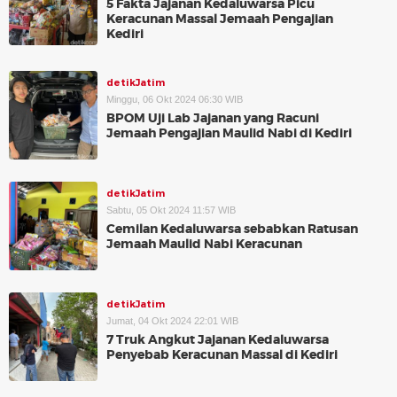
5 Fakta Jajanan Kedaluwarsa Picu
Keracunan Massal Jemaah Pengajian
Kediri
detikJatim
Minggu, 06 Okt 2024 06:30 WIB
BPOM Uji Lab Jajanan yang Racuni
Jemaah Pengajian Maulid Nabi di Kediri
detikJatim
Sabtu, 05 Okt 2024 11:57 WIB
Cemilan Kedaluwarsa sebabkan Ratusan
Jemaah Maulid Nabi Keracunan
detikJatim
Jumat, 04 Okt 2024 22:01 WIB
7 Truk Angkut Jajanan Kedaluwarsa
Penyebab Keracunan Massal di Kediri