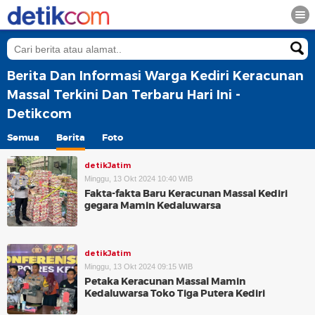
Berita Dan Informasi Warga Kediri Keracunan
Massal Terkini Dan Terbaru Hari Ini -
Detikcom
Semua
Berita
Foto
detikJatim
Minggu, 13 Okt 2024 10:40 WIB
Fakta-fakta Baru Keracunan Massal Kediri
gegara Mamin Kedaluwarsa
detikJatim
Minggu, 13 Okt 2024 09:15 WIB
Petaka Keracunan Massal Mamin
Kedaluwarsa Toko Tiga Putera Kediri