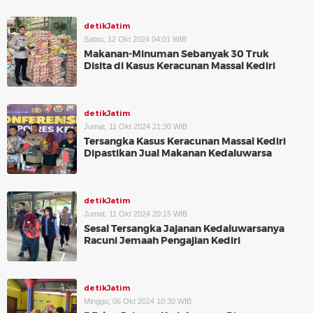
detikJatim
Sabtu, 12 Okt 2024 04:01 WIB
Makanan-Minuman Sebanyak 30 Truk
Disita di Kasus Keracunan Massal Kediri
detikJatim
Jumat, 11 Okt 2024 21:30 WIB
Tersangka Kasus Keracunan Massal Kediri
Dipastikan Jual Makanan Kedaluwarsa
detikJatim
Jumat, 11 Okt 2024 20:15 WIB
Sesal Tersangka Jajanan Kedaluwarsanya
Racuni Jemaah Pengajian Kediri
detikJatim
Minggu, 06 Okt 2024 10:30 WIB