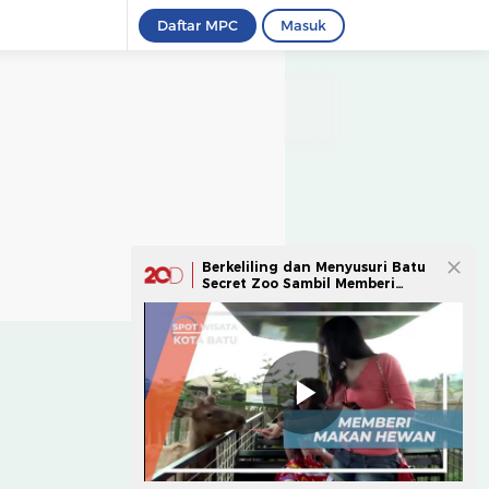
Daftar MPC
Masuk
Berkeliling dan Menyusuri Batu
Secret Zoo Sambil Memberi
Makan Hewan, Jawa Timur