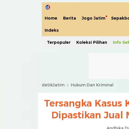
Home
Berita
Jogo Jatim
Sepakbo
Indeks
Terpopuler
Koleksi Pilihan
Info Se
detikJatim
Hukum Dan Kriminal
Tersangka Kasus 
Dipastikan Jual
Andhika D