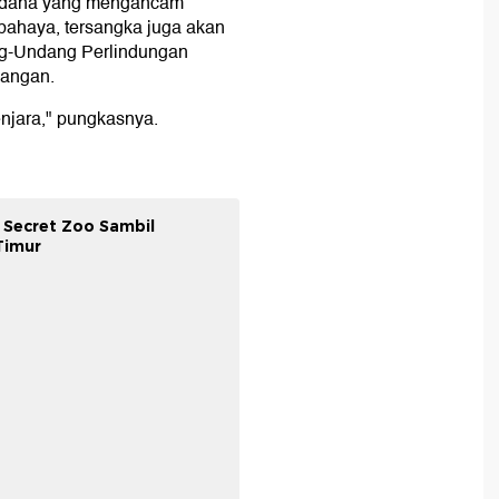
pidana yang mengancam
bahaya, tersangka juga akan
ng-Undang Perlindungan
angan.
jara," pungkasnya.
u Secret Zoo Sambil
Timur