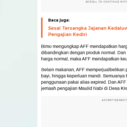
SCROLL TO CONTINUE WIT
Baca juga:
Sesal Tersangka Jajanan Kedalu
Pengajian Kediri
Bimo mengungkap AFF mendapatkan harga 
dibandingkan dengan produk normal. Dan b
harga normal, maka AFF mendapatkan keunt
Selain makanan, AFF memperjualbelikan 
bayi, hingga keperluan mandi. Semuanya t
penggunaan pakai alias expired. Dan A
jemaah pengajian Maulid Nabi di Desa Krec
ADVERTISEMEN