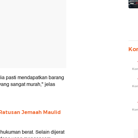
Ko
Ko
ia pasti mendapatkan barang
ang sangat murah," jelas
Ko
Ko
Ratusan Jemaah Maulid
ukuman berat. Selain dijerat