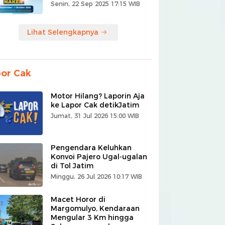
Senin, 22 Sep 2025 17:15 WIB
Lihat Selengkapnya
or Cak
Motor Hilang? Laporin Aja
ke Lapor Cak detikJatim
Jumat, 31 Jul 2026 15:00 WIB
Pengendara Keluhkan
Konvoi Pajero Ugal-ugalan
di Tol Jatim
Minggu, 26 Jul 2026 10:17 WIB
Macet Horor di
Margomulyo, Kendaraan
Mengular 3 Km hingga