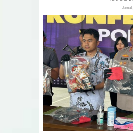
Jumat,