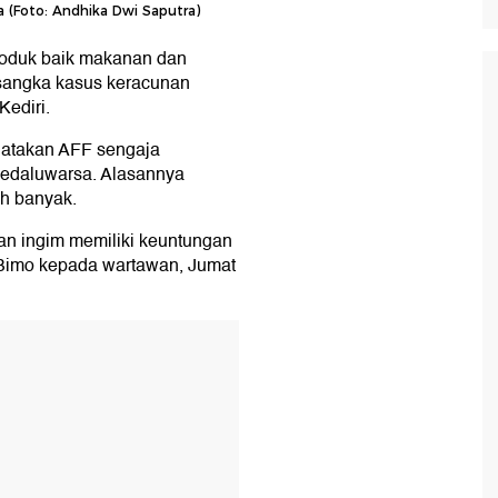
 (Foto: Andhika Dwi Saputra)
roduk baik makanan dan
rsangka kasus keracunan
Kediri.
gatakan AFF sengaja
edaluwarsa. Alasannya
h banyak.
an ingim memiliki keuntungan
ar Bimo kepada wartawan, Jumat