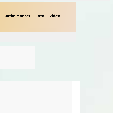
Jatim Moncer
Foto
Video