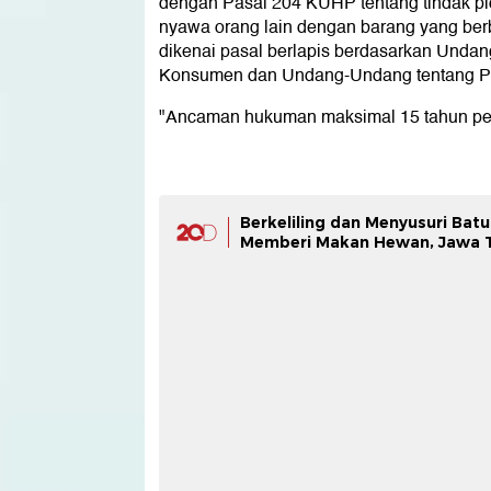
dengan Pasal 204 KUHP tentang tindak 
nyawa orang lain dengan barang yang ber
dikenai pasal berlapis berdasarkan Unda
Konsumen dan Undang-Undang tentang P
"Ancaman hukuman maksimal 15 tahun pen
Berkeliling dan Menyusuri Bat
Memberi Makan Hewan, Jawa 