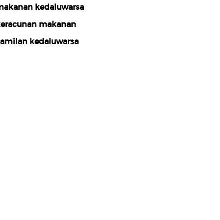
akanan kedaluwarsa
eracunan makanan
amilan kedaluwarsa