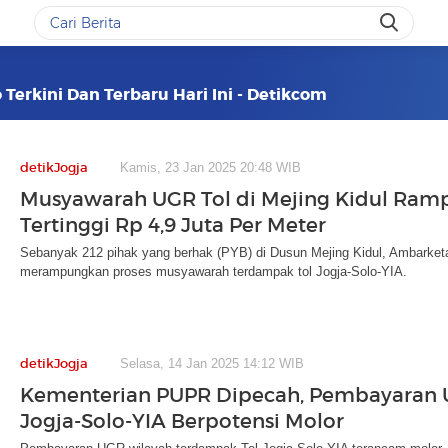
o Terkini Dan Terbaru Hari Ini - Detikcom
detikJogja
Kamis, 23 Jan 2025 20:48 WIB
Musyawarah UGR Tol di Mejing Kidul Ram
Tertinggi Rp 4,9 Juta Per Meter
Sebanyak 212 pihak yang berhak (PYB) di Dusun Mejing Kidul, Ambarke
merampungkan proses musyawarah terdampak tol Jogja-Solo-YIA.
detikJogja
Selasa, 14 Jan 2025 14:12 WIB
Kementerian PUPR Dipecah, Pembayaran 
Jogja-Solo-YIA Berpotensi Molor