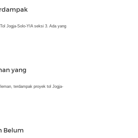
erdampak
ol Jogja-Solo-YIA seksi 3. Ada yang
man yang
eman, terdampak proyek tol Jogja-
en Belum