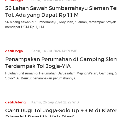
56 Lahan Sawah Sumberrahayu Sleman T
Tol, Ada yang Dapat Rp 1,1 M
56 bidang sawah di Sumberrahayu, Moyudan, Sleman, terdampak proyek T
mendapat UGM Rp 1,1 M.
detikJogja
Senin, 14 Okt 2024 14:59 WIB
Penampakan Perumahan di Gamping Sle
Terdampak Tol Jogja-YIA
Puluhan unit rumah di Perumahan Darussalam Mejing Wetan, Gamping, Sl
Solo-YIA. Berikut penampakan perumahannya.
detikJateng
Kamis, 26 Sep 2024 11:22 WIB
Ganti Rugi Tol Jogja-Solo Rp 9,3 M di Klat