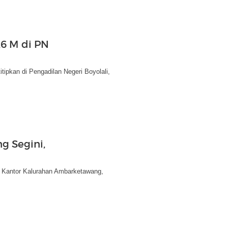
,6 M di PN
tipkan di Pengadilan Negeri Boyolali,
 Segini,
i Kantor Kalurahan Ambarketawang,