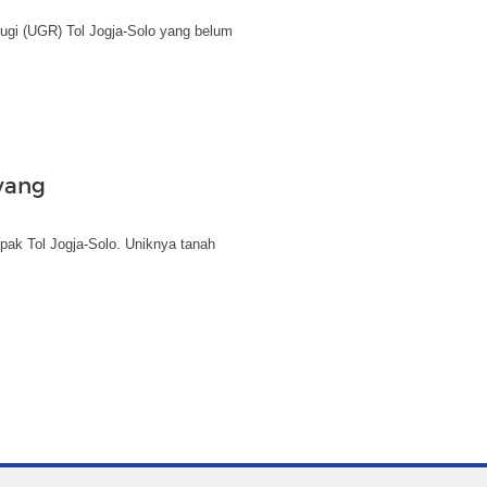
rugi (UGR) Tol Jogja-Solo yang belum
yang
ak Tol Jogja-Solo. Uniknya tanah