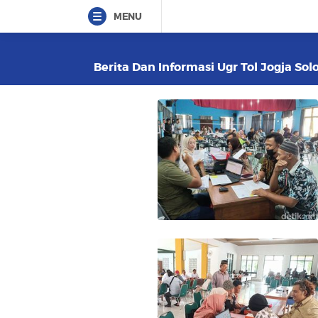
MENU
Berita Dan Informasi Ugr Tol Jogja Sol