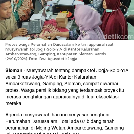
Protes warga Perumahan Darussalam ke tim appraisal saat
musyawarah tol Jogja-Solo-YIA di Kantor Kalurahan
Ambarketawang, Gamping, Kabupaten Sleman, Kamis
(24/10/2024). Foto: Dwi Agus/detikJogja
Sleman
-
Musyawarah tentang dampak tol Jogja-Solo-YIA
seksi 3 ruas Jogja-YIA di Kantor Kalurahan
Ambarketawang, Gamping, Sleman, sempat diwarnai
protes. Warga pemilik bidang yang terdampak proyek itu
merasa penghitungan appraisalnya di luar ekspektasi
mereka.
Agenda musyawarah hari ini menyasar penghuni
Perumahan Darussalam. Total ada 67 bidang tanah
perumahan di Mejing Wetan, Ambarketawang, Gamping