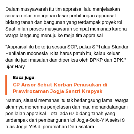
Dalam musyawarah itu tim appraisal lalu menjelaskan
secara detail mengenai dasar perhitungan appraisal
bidang tanah dan bangunan yang terdampak proyek tol.
Saat inilah proses musyawarah sempat memanas karena
warga langsung menuju ke meja tim appraisal.
"Appraisal itu bekerja sesuai SOP, pakai SPI atau Standar
Penilaian Indonesia. Kita harus patuh itu, kalau keluar
dari itu jadi masalah dan diperiksa oleh BPKP dan BPK,"
ujar Hary.
Baca juga:
GP Ansor Sebut Korban Penusukan di
Prawirotaman Jogja Santri Krapyak
Namun, situasi memanas itu tak berlangsung lama. Warga
akhirnya menerima penjelasan dan mau menandatangani
penilaian appraisal. Total ada 67 bidang tanah yang
terdampak dari pembangunan tol Jogja-Solo-YIA seksi 3
ruas Jogja-YIA di perumahan Darussalam.