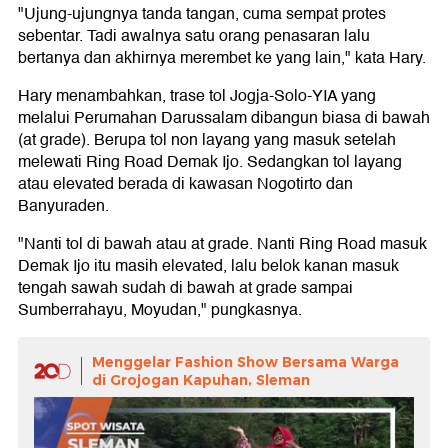
"Ujung-ujungnya tanda tangan, cuma sempat protes
sebentar. Tadi awalnya satu orang penasaran lalu
bertanya dan akhirnya merembet ke yang lain," kata Hary.
Hary menambahkan, trase tol Jogja-Solo-YIA yang
melalui Perumahan Darussalam dibangun biasa di bawah
(at grade). Berupa tol non layang yang masuk setelah
melewati Ring Road Demak Ijo. Sedangkan tol layang
atau elevated berada di kawasan Nogotirto dan
Banyuraden.
"Nanti tol di bawah atau at grade. Nanti Ring Road masuk
Demak Ijo itu masih elevated, lalu belok kanan masuk
tengah sawah sudah di bawah at grade sampai
Sumberrahayu, Moyudan," pungkasnya.
Menggelar Fashion Show Bersama Warga
di Grojogan Kapuhan, Sleman