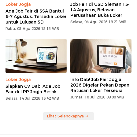
Loker Jogja
Job Fair di USD Sleman 13-
14 Agustus, Belasan
Ada Job Fair di SSA Bantul
Perusahaan Buka Loker
6-7 Agustus, Tersedia Loker
untuk Lulusan SD
Selasa, 04 Agu 2026 18:21 WIB
Rabu, 05 Agu 2026 15:15 WIB
Loker Jogja
Info Dab! Job Fair Jogja
2026 Digelar Pekan Depan,
Siapkan CV Dab! Ada Job
Ratusan Loker Tersedia
Fair di LPP Jogja Besok
Jumat, 10 Jul 2026 08:00 WIB
Selasa, 14 Jul 2026 13:42 WIB
Lihat Selengkapnya