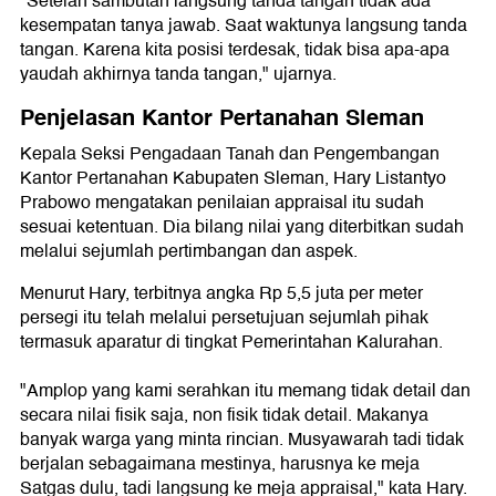
"Setelah sambutan langsung tanda tangan tidak ada
kesempatan tanya jawab. Saat waktunya langsung tanda
tangan. Karena kita posisi terdesak, tidak bisa apa-apa
yaudah akhirnya tanda tangan," ujarnya.
Penjelasan Kantor Pertanahan Sleman
Kepala Seksi Pengadaan Tanah dan Pengembangan
Kantor Pertanahan Kabupaten Sleman, Hary Listantyo
Prabowo mengatakan penilaian appraisal itu sudah
sesuai ketentuan. Dia bilang nilai yang diterbitkan sudah
melalui sejumlah pertimbangan dan aspek.
Menurut Hary, terbitnya angka Rp 5,5 juta per meter
persegi itu telah melalui persetujuan sejumlah pihak
termasuk aparatur di tingkat Pemerintahan Kalurahan.
"Amplop yang kami serahkan itu memang tidak detail dan
secara nilai fisik saja, non fisik tidak detail. Makanya
banyak warga yang minta rincian. Musyawarah tadi tidak
berjalan sebagaimana mestinya, harusnya ke meja
Satgas dulu, tadi langsung ke meja appraisal," kata Hary.