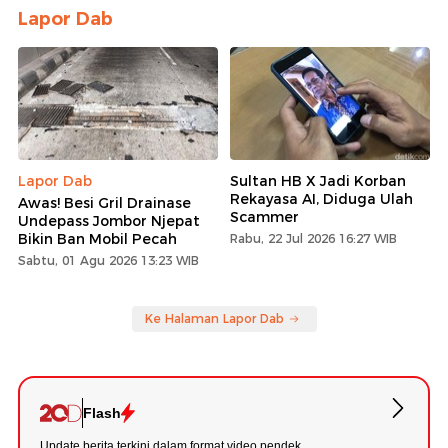
Lapor Dab
Lapor Dab
Sultan HB X Jadi Korban
Rekayasa AI, Diduga Ulah
Awas! Besi Gril Drainase
Scammer
Undepass Jombor Njepat
Bikin Ban Mobil Pecah
Rabu, 22 Jul 2026 16:27 WIB
Sabtu, 01 Agu 2026 13:23 WIB
Ke Halaman Lapor Dab
Flash
Update berita terkini dalam format video pendek.