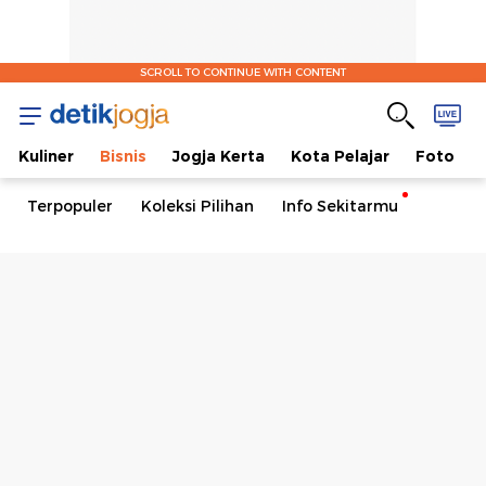
SCROLL TO CONTINUE WITH CONTENT
Kuliner
Bisnis
Jogja Kerta
Kota Pelajar
Foto
Terpopuler
Koleksi Pilihan
Info Sekitarmu