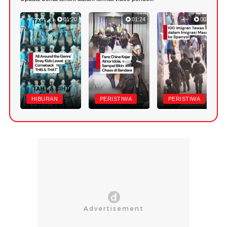
01:20
01:24
00:42
HIBURAN
PERISTIWA
PERISTIWA