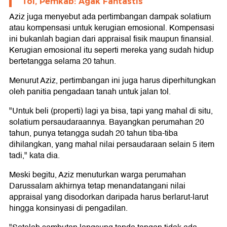
Tol, Pemkab: Agak Fantastis
Aziz juga menyebut ada pertimbangan dampak solatium
atau kompensasi untuk kerugian emosional. Kompensasi
ini bukanlah bagian dari appraisal fisik maupun finansial.
Kerugian emosional itu seperti mereka yang sudah hidup
bertetangga selama 20 tahun.
Menurut Aziz, pertimbangan ini juga harus diperhitungkan
oleh panitia pengadaan tanah untuk jalan tol.
"Untuk beli (properti) lagi ya bisa, tapi yang mahal di situ,
solatium persaudaraannya. Bayangkan perumahan 20
tahun, punya tetangga sudah 20 tahun tiba-tiba
dihilangkan, yang mahal nilai persaudaraan selain 5 item
tadi," kata dia.
Meski begitu, Aziz menuturkan warga perumahan
Darussalam akhirnya tetap menandatangani nilai
appraisal yang disodorkan daripada harus berlarut-larut
hingga konsinyasi di pengadilan.