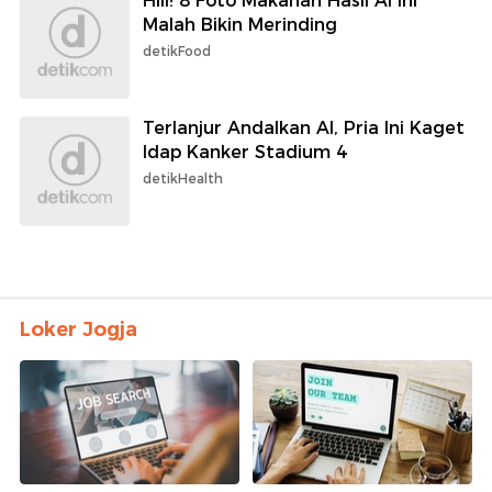
Hiii! 8 Foto Makanan Hasil AI Ini
Malah Bikin Merinding
detikFood
Terlanjur Andalkan AI, Pria Ini Kaget
Idap Kanker Stadium 4
detikHealth
Loker Jogja