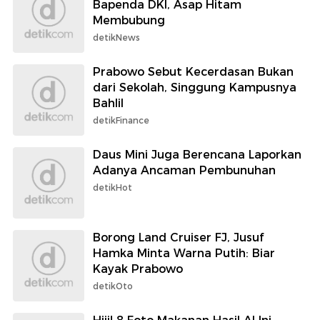
Bapenda DKI, Asap Hitam
Membubung
detikNews
Prabowo Sebut Kecerdasan Bukan
dari Sekolah, Singgung Kampusnya
Bahlil
detikFinance
Daus Mini Juga Berencana Laporkan
Adanya Ancaman Pembunuhan
detikHot
Borong Land Cruiser FJ, Jusuf
Hamka Minta Warna Putih: Biar
Kayak Prabowo
detikOto