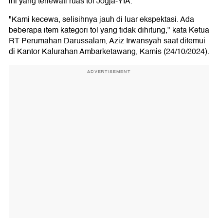
ini yang terlewati ruas tol Jogja-YIA.
"Kami kecewa, selisihnya jauh di luar ekspektasi. Ada
beberapa item kategori tol yang tidak dihitung," kata Ketua
RT Perumahan Darussalam, Aziz Irwansyah saat ditemui
di Kantor Kalurahan Ambarketawang, Kamis (24/10/2024).
ADVERTISEMENT