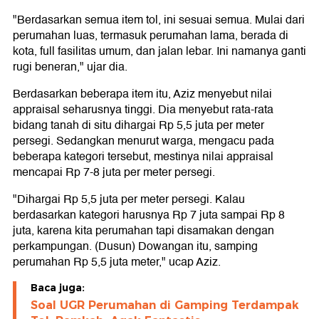
"Berdasarkan semua item tol, ini sesuai semua. Mulai dari
perumahan luas, termasuk perumahan lama, berada di
kota, full fasilitas umum, dan jalan lebar. Ini namanya ganti
rugi beneran," ujar dia.
Berdasarkan beberapa item itu, Aziz menyebut nilai
appraisal seharusnya tinggi. Dia menyebut rata-rata
bidang tanah di situ dihargai Rp 5,5 juta per meter
persegi. Sedangkan menurut warga, mengacu pada
beberapa kategori tersebut, mestinya nilai appraisal
mencapai Rp 7-8 juta per meter persegi.
"Dihargai Rp 5,5 juta per meter persegi. Kalau
berdasarkan kategori harusnya Rp 7 juta sampai Rp 8
juta, karena kita perumahan tapi disamakan dengan
perkampungan. (Dusun) Dowangan itu, samping
perumahan Rp 5,5 juta meter," ucap Aziz.
Baca juga:
Soal UGR Perumahan di Gamping Terdampak