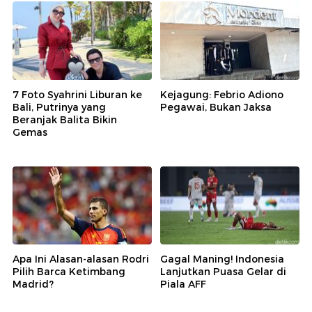
7 Foto Syahrini Liburan ke
Kejagung: Febrio Adiono
Bali, Putrinya yang
Pegawai, Bukan Jaksa
Beranjak Balita Bikin
Gemas
Apa Ini Alasan-alasan Rodri
Gagal Maning! Indonesia
Pilih Barca Ketimbang
Lanjutkan Puasa Gelar di
Madrid?
Piala AFF