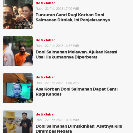
detikJabar
Rabu, 22 Feb 2023 17:00 WIB
Tuntutan Ganti Rugi Korban Doni
Salmanan Ditolak, Ini Penjelasannya
detikJabar
Rabu, 22 Feb 2023 13:57 WIB
Doni Salmanan Melawan, Ajukan Kasasi
Usai Hukumannya Diperberat
detikJabar
Rabu, 22 Feb 2023 11:55 WIB
Asa Korban Doni Salmanan Dapat Ganti
Rugi Kandas
detikJabar
Rabu, 22 Feb 2023 10:30 WIB
Doni Salmanan Dimiskinkan! Asetnya Kini
Dirampas Negara