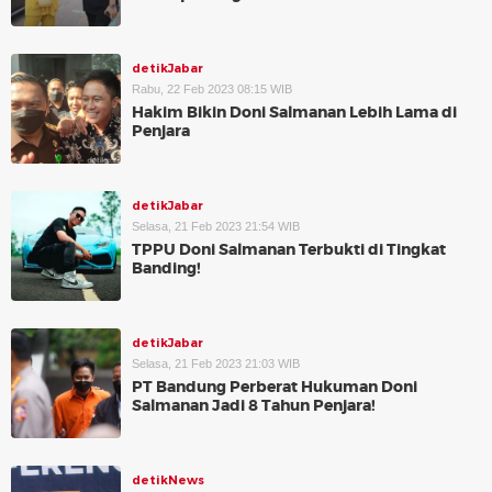
detikJabar
Rabu, 22 Feb 2023 08:15 WIB
Hakim Bikin Doni Salmanan Lebih Lama di
Penjara
detikJabar
Selasa, 21 Feb 2023 21:54 WIB
TPPU Doni Salmanan Terbukti di Tingkat
Banding!
detikJabar
Selasa, 21 Feb 2023 21:03 WIB
PT Bandung Perberat Hukuman Doni
Salmanan Jadi 8 Tahun Penjara!
detikNews