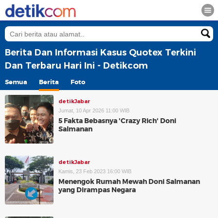
Berita Dan Informasi Kasus Quotex Terkini
Dan Terbaru Hari Ini - Detikcom
Semua
Berita
Foto
detikJabar
Jumat, 10 Apr 2026 11:00 WIB
5 Fakta Bebasnya 'Crazy Rich' Doni
Salmanan
detikJabar
Kamis, 23 Feb 2023 16:00 WIB
Menengok Rumah Mewah Doni Salmanan
yang Dirampas Negara