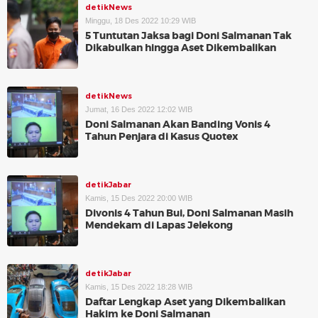
detikNews
Minggu, 18 Des 2022 10:29 WIB
5 Tuntutan Jaksa bagi Doni Salmanan Tak
Dikabulkan hingga Aset Dikembalikan
detikNews
Jumat, 16 Des 2022 12:02 WIB
Doni Salmanan Akan Banding Vonis 4
Tahun Penjara di Kasus Quotex
detikJabar
Kamis, 15 Des 2022 20:00 WIB
Divonis 4 Tahun Bui, Doni Salmanan Masih
Mendekam di Lapas Jelekong
detikJabar
Kamis, 15 Des 2022 18:28 WIB
Daftar Lengkap Aset yang Dikembalikan
Hakim ke Doni Salmanan