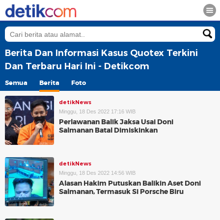
Berita Dan Informasi Kasus Quotex Terkini
Dan Terbaru Hari Ini - Detikcom
Semua
Berita
Foto
detikNews
Minggu, 18 Des 2022 17:16 WIB
Perlawanan Balik Jaksa Usai Doni
Salmanan Batal Dimiskinkan
detikNews
Minggu, 18 Des 2022 14:56 WIB
Alasan Hakim Putuskan Balikin Aset Doni
Salmanan, Termasuk Si Porsche Biru