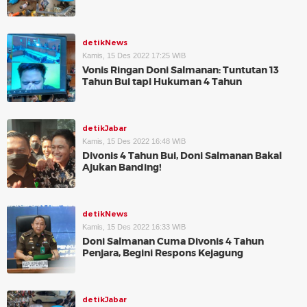
detikNews
Kamis, 15 Des 2022 17:25 WIB
Vonis Ringan Doni Salmanan: Tuntutan 13
Tahun Bui tapi Hukuman 4 Tahun
detikJabar
Kamis, 15 Des 2022 16:48 WIB
Divonis 4 Tahun Bui, Doni Salmanan Bakal
Ajukan Banding!
detikNews
Kamis, 15 Des 2022 16:33 WIB
Doni Salmanan Cuma Divonis 4 Tahun
Penjara, Begini Respons Kejagung
detikJabar