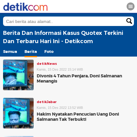
Berita Dan Informasi Kasus Quotex Terkini
Dan Terbaru Hari Ini - Detikcom
Semua
Berita
Foto
detikNews
Kamis, 15 Des 2022 15:14 WIB
Divonis 4 Tahun Penjara, Doni Salmanan
Menangis
detikJabar
Kamis, 15 Des 2022 13:52 WIB
Hakim Nyatakan Pencucian Uang Doni
Salmanan Tak Terbukti