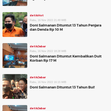
detikHot
Rabu, 16 Nov 2022 21:49 WIB
Doni Salmanan Dituntut 13 Tahun Penjara
dan Denda Rp 10 M
detikJabar
Rabu, 16 Nov 2022 18:28 WIB
Doni Salmanan Dituntut Kembalikan Duit
Korban Rp 17 M
detikJabar
Rabu, 16 Nov 2022 16:15 WIB
Doni Salmanan Dituntut 13 Tahun Bui!
detikJabar