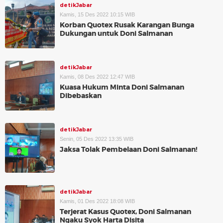
detikJabar
Kamis, 15 Des 2022 10:15 WIB
Korban Quotex Rusak Karangan Bunga
Dukungan untuk Doni Salmanan
detikJabar
Kamis, 08 Des 2022 12:47 WIB
Kuasa Hukum Minta Doni Salmanan
Dibebaskan
detikJabar
Senin, 05 Des 2022 13:35 WIB
Jaksa Tolak Pembelaan Doni Salmanan!
detikJabar
Kamis, 01 Des 2022 18:08 WIB
Terjerat Kasus Quotex, Doni Salmanan
Ngaku Syok Harta Disita