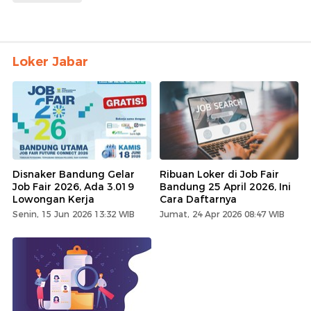
Loker Jabar
Disnaker Bandung Gelar
Ribuan Loker di Job Fair
Job Fair 2026, Ada 3.019
Bandung 25 April 2026, Ini
Lowongan Kerja
Cara Daftarnya
Senin, 15 Jun 2026 13:32 WIB
Jumat, 24 Apr 2026 08:47 WIB