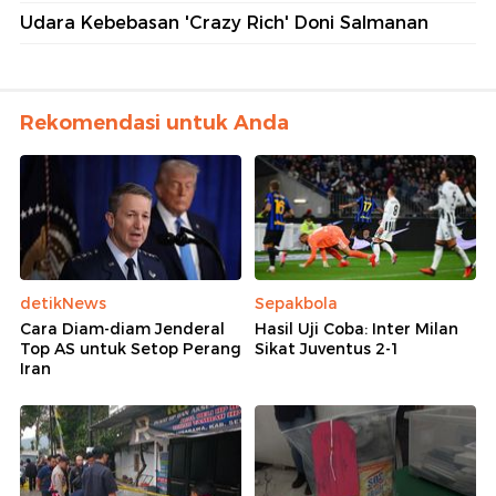
Udara Kebebasan 'Crazy Rich' Doni Salmanan
Rekomendasi untuk Anda
detikNews
Sepakbola
Cara Diam-diam Jenderal
Hasil Uji Coba: Inter Milan
Top AS untuk Setop Perang
Sikat Juventus 2-1
Iran