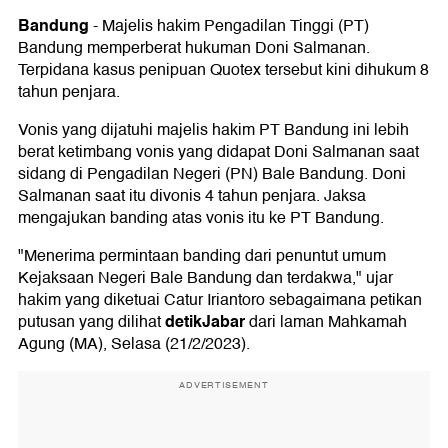
Bandung
-
Majelis hakim Pengadilan Tinggi (PT)
Bandung memperberat hukuman Doni Salmanan.
Terpidana kasus penipuan Quotex tersebut kini dihukum 8
tahun penjara.
Vonis yang dijatuhi majelis hakim PT Bandung ini lebih
berat ketimbang vonis yang didapat Doni Salmanan saat
sidang di Pengadilan Negeri (PN) Bale Bandung. Doni
Salmanan saat itu divonis 4 tahun penjara. Jaksa
mengajukan banding atas vonis itu ke PT Bandung.
"Menerima permintaan banding dari penuntut umum
Kejaksaan Negeri Bale Bandung dan terdakwa," ujar
hakim yang diketuai Catur Iriantoro sebagaimana petikan
detikJabar
putusan yang dilihat
dari laman Mahkamah
Agung (MA), Selasa (21/2/2023).
ADVERTISEMENT