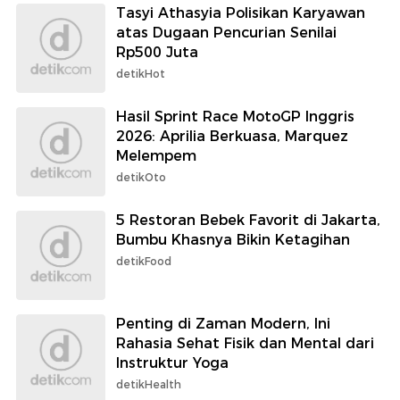
Tasyi Athasyia Polisikan Karyawan
atas Dugaan Pencurian Senilai
Rp500 Juta
detikHot
Hasil Sprint Race MotoGP Inggris
2026: Aprilia Berkuasa, Marquez
Melempem
detikOto
5 Restoran Bebek Favorit di Jakarta,
Bumbu Khasnya Bikin Ketagihan
detikFood
Penting di Zaman Modern, Ini
Rahasia Sehat Fisik dan Mental dari
Instruktur Yoga
detikHealth