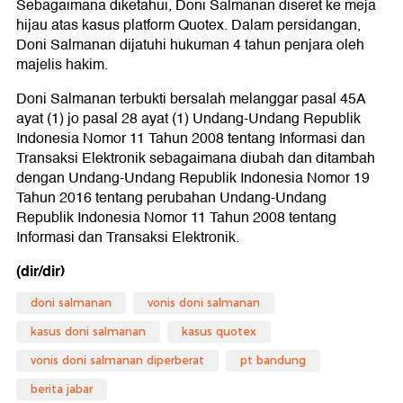
Sebagaimana diketahui, Doni Salmanan diseret ke meja
hijau atas kasus platform Quotex. Dalam persidangan,
Doni Salmanan dijatuhi hukuman 4 tahun penjara oleh
majelis hakim.
Doni Salmanan terbukti bersalah melanggar pasal 45A
ayat (1) jo pasal 28 ayat (1) Undang-Undang Republik
Indonesia Nomor 11 Tahun 2008 tentang Informasi dan
Transaksi Elektronik sebagaimana diubah dan ditambah
dengan Undang-Undang Republik Indonesia Nomor 19
Tahun 2016 tentang perubahan Undang-Undang
Republik Indonesia Nomor 11 Tahun 2008 tentang
Informasi dan Transaksi Elektronik.
(dir/dir)
doni salmanan
vonis doni salmanan
kasus doni salmanan
kasus quotex
vonis doni salmanan diperberat
pt bandung
berita jabar