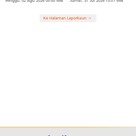
Minggu, 02 Agu 2026 05:00 WIB
Jumat, 31 Jul 2026 10:57 WIB
Ke Halaman Laporkeun