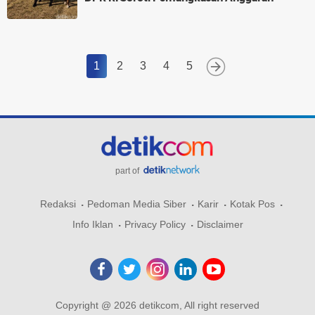
1
2
3
4
5
part of
Redaksi
Pedoman Media Siber
Karir
Kotak Pos
Info Iklan
Privacy Policy
Disclaimer
Copyright @ 2026 detikcom, All right reserved