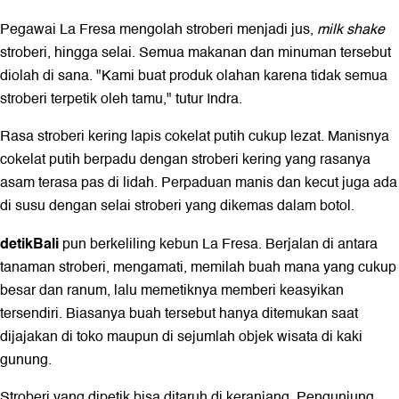
Pegawai La Fresa mengolah stroberi menjadi jus,
milk shake
stroberi, hingga selai. Semua makanan dan minuman tersebut
diolah di sana. "Kami buat produk olahan karena tidak semua
stroberi terpetik oleh tamu," tutur Indra.
Rasa stroberi kering lapis cokelat putih cukup lezat. Manisnya
cokelat putih berpadu dengan stroberi kering yang rasanya
asam terasa pas di lidah. Perpaduan manis dan kecut juga ada
di susu dengan selai stroberi yang dikemas dalam botol.
detikBali
pun berkeliling kebun La Fresa. Berjalan di antara
tanaman stroberi, mengamati, memilah buah mana yang cukup
besar dan ranum, lalu memetiknya memberi keasyikan
tersendiri. Biasanya buah tersebut hanya ditemukan saat
dijajakan di toko maupun di sejumlah objek wisata di kaki
gunung.
Stroberi yang dipetik bisa ditaruh di keranjang. Pengunjung