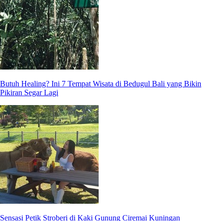
Butuh Healing? Ini 7 Tempat Wisata di Bedugul Bali yang Bikin
Pikiran Segar Lagi
Sensasi Petik Stroberi di Kaki Gunung Ciremai Kuningan