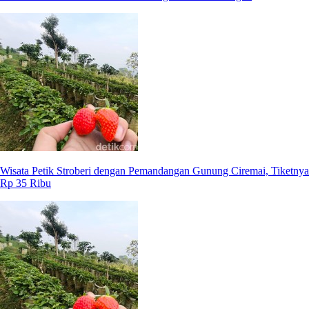
Wisata Petik Stroberi dengan Pemandangan Gunung Ciremai, Tiketnya
Rp 35 Ribu