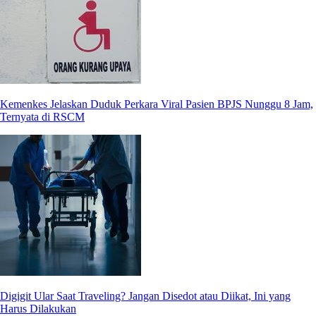
Kemenkes Jelaskan Duduk Perkara Viral Pasien BPJS Nunggu 8 Jam,
Ternyata di RSCM
Digigit Ular Saat Traveling? Jangan Disedot atau Diikat, Ini yang
Harus Dilakukan