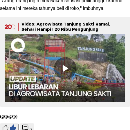
"Orang-orang ingin merasakan sensasi petik anggur karena
selama ini mereka tahunya beli di toko," imbuhnya.
Video: Agrowisata Tanjung Sakti Ramai,
Sehari Hampir 20 Ribu Pengunjung
(gsp/gsp)
0