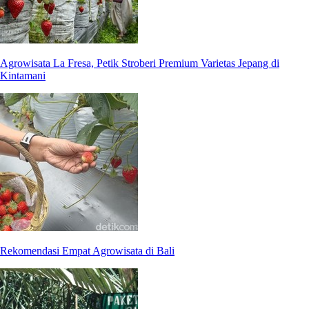
Agrowisata La Fresa, Petik Stroberi Premium Varietas Jepang di
Kintamani
Rekomendasi Empat Agrowisata di Bali