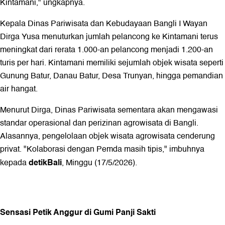
Kintamani," ungkapnya.
Kepala Dinas Pariwisata dan Kebudayaan Bangli I Wayan
Dirga Yusa menuturkan jumlah pelancong ke Kintamani terus
meningkat dari rerata 1.000-an pelancong menjadi 1.200-an
turis per hari. Kintamani memiliki sejumlah objek wisata seperti
Gunung Batur, Danau Batur, Desa Trunyan, hingga pemandian
air hangat.
Menurut Dirga, Dinas Pariwisata sementara akan mengawasi
standar operasional dan perizinan agrowisata di Bangli.
Alasannya, pengelolaan objek wisata agrowisata cenderung
privat. "Kolaborasi dengan Pemda masih tipis," imbuhnya
detikBali
kepada
, Minggu (17/5/2026).
Sensasi Petik Anggur di Gumi Panji Sakti