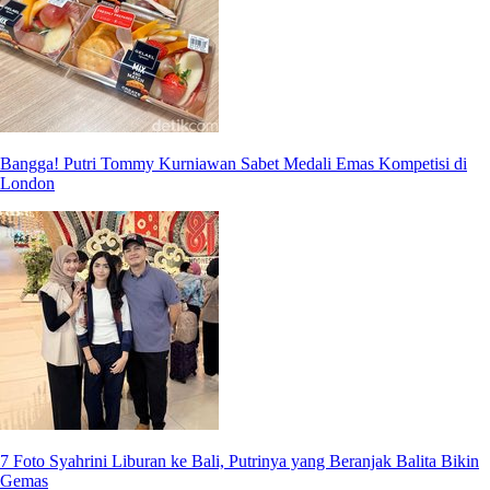
Bangga! Putri Tommy Kurniawan Sabet Medali Emas Kompetisi di
London
7 Foto Syahrini Liburan ke Bali, Putrinya yang Beranjak Balita Bikin
Gemas