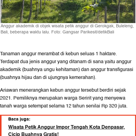
Anggur akademik di objek wisata petik anggur di Gerokgak, Buleleng,
Bali, beberapa waktu lalu. Foto: Gangsar Parikesit/detikBali
Tanaman anggur merambat di kebun seluas 1 haktare.
Terdapat dua jenis anggur yang ditanam di sana yaitu anggur
akademik (buahnya ungu kehitaman) dan anggur transfigurasi
(buahnya hijau dan di ujungnya kemerahan).
Ariawan menerangkan kebun anggur tersebut berdiri sejak
2021. Pemiliknya merupakan warga Seririt yang menyewa
tanah warga setempat selama 12 tahun senilai Rp 320 juta.
Baca juga:
Wisata Petik Anggur Impor Tengah Kota Denpasar,
Cicip Buahnya Gratis!