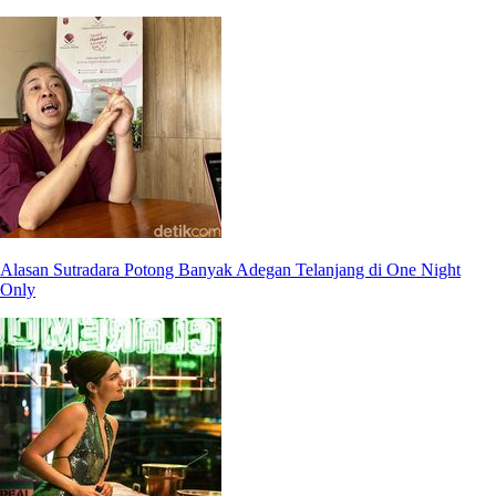
Alasan Sutradara Potong Banyak Adegan Telanjang di One Night
Only