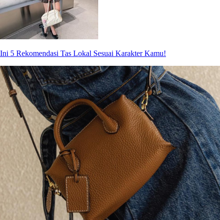
Ini 5 Rekomendasi Tas Lokal Sesuai Karakter Kamu!