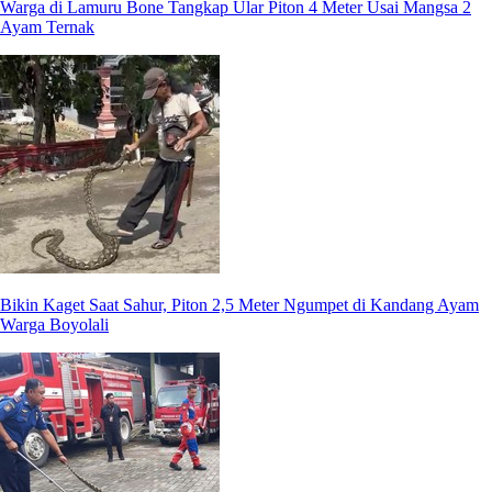
Warga di Lamuru Bone Tangkap Ular Piton 4 Meter Usai Mangsa 2
Ayam Ternak
Bikin Kaget Saat Sahur, Piton 2,5 Meter Ngumpet di Kandang Ayam
Warga Boyolali