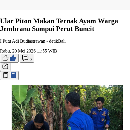
Ular Piton Makan Ternak Ayam Warga
Jembrana Sampai Perut Buncit
I Putu Adi Budiastrawan -
detikBali
Rabu, 20 Mei 2026 11:55 WIB
0