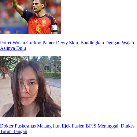
Potret Wulan Guritno Pamer Dewy Skin, Bandingkan Dengan Wajah
Aslinya Dulu
Dokter Puskesmas Malang Ikut Ejek Pasien BPJS Meninggal, Dinkes
Turun Tangan