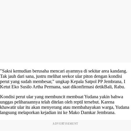
"Saksi kemudian berusaha mencari ayamnya di sekitar area kandang.
Tak jauh dari sana, justru melihat seekor ular piton dengan kondisi
perut yang sudah membesar," ungkap Kepala Satpol PP Jembrana, I
Ketut Eko Susilo Artha Permana, saat dikonfirmasi detikBali, Rabu.
Kondisi perut ular yang membuncit membuat Yudana yakin bahwa
unggas peliharaannya telah ditelan oleh reptil tersebut. Karena
khawatir ular itu akan menyerang atau membahayakan warga, Yudana
langsung melaporkan kejadian ini ke Mako Damkar Jembrana.
ADVERTISEMENT