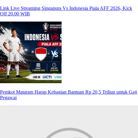
Link Live Streaming Singapura Vs Indonesia Piala AFF 2026, Kick
Off 20.00 WIB
Pemkot Mataram Harap Kebagian Bantuan Rp 20,5 Triliun untuk Gaji
Pegawai