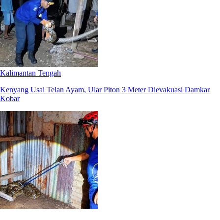
Kalimantan Tengah
Kenyang Usai Telan Ayam, Ular Piton 3 Meter Dievakuasi Damkar
Kobar