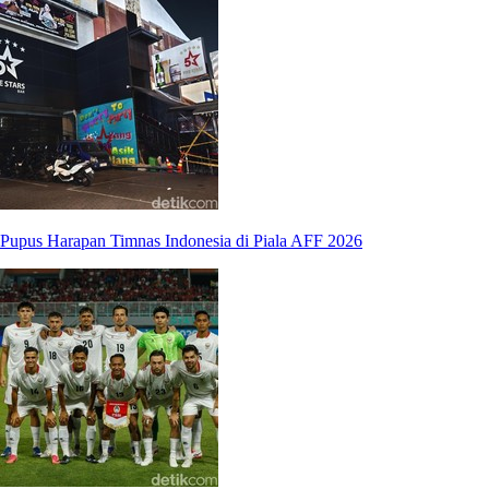
Pupus Harapan Timnas Indonesia di Piala AFF 2026