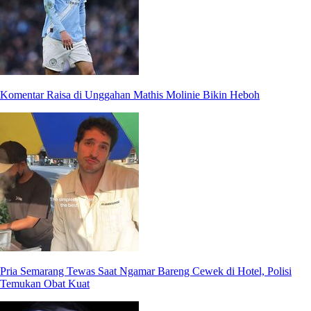
Komentar Raisa di Unggahan Mathis Molinie Bikin Heboh
Pria Semarang Tewas Saat Ngamar Bareng Cewek di Hotel, Polisi
Temukan Obat Kuat