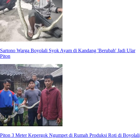
Sartono Warga Boyolali Syok Ayam di Kandang 'Berubah' Jadi Ular
Piton
Piton 3 Meter Kepergok Ngumpet di Rumah Produksi Roti di Boyolali