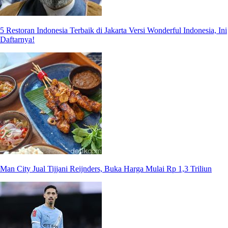
5 Restoran Indonesia Terbaik di Jakarta Versi Wonderful Indonesia, Ini
Daftarnya!
Man City Jual Tijjani Reijnders, Buka Harga Mulai Rp 1,3 Triliun