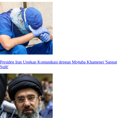
Presiden Iran Ungkap Komunikasi dengan Mojtaba Khamenei 'Sangat
Sulit'