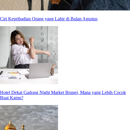
Ciri Kepribadian Orang yang Lahir di Bulan Agustus
Hotel Dekat Gadong Night Market Brunei, Mana yang Lebih Cocok
Buat Kamu?