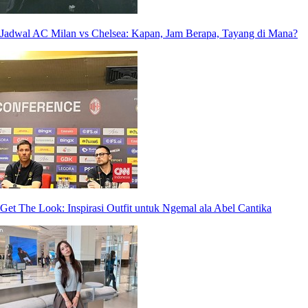
Jadwal AC Milan vs Chelsea: Kapan, Jam Berapa, Tayang di Mana?
Get The Look: Inspirasi Outfit untuk Ngemal ala Abel Cantika