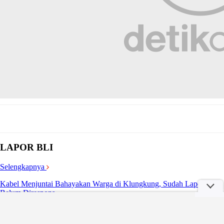
LAPOR BLI
Selengkapnya
Kabel Menjuntai Bahayakan Warga di Klungkung, Sudah Lapor
Belum Direspons
Kamis, 06 Agu 2026 13:32 WIB