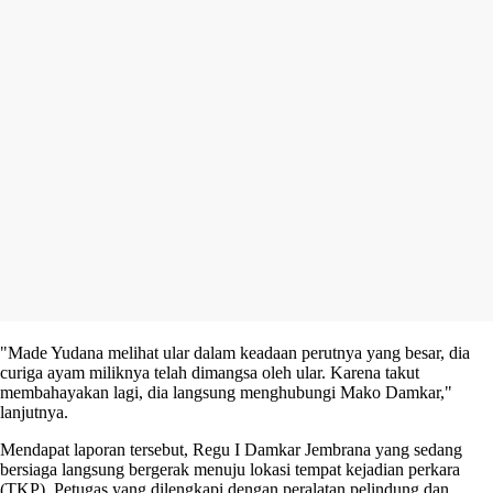
"Made Yudana melihat ular dalam keadaan perutnya yang besar, dia
curiga ayam miliknya telah dimangsa oleh ular. Karena takut
membahayakan lagi, dia langsung menghubungi Mako Damkar,"
lanjutnya.
Mendapat laporan tersebut, Regu I Damkar Jembrana yang sedang
bersiaga langsung bergerak menuju lokasi tempat kejadian perkara
(TKP). Petugas yang dilengkapi dengan peralatan pelindung dan