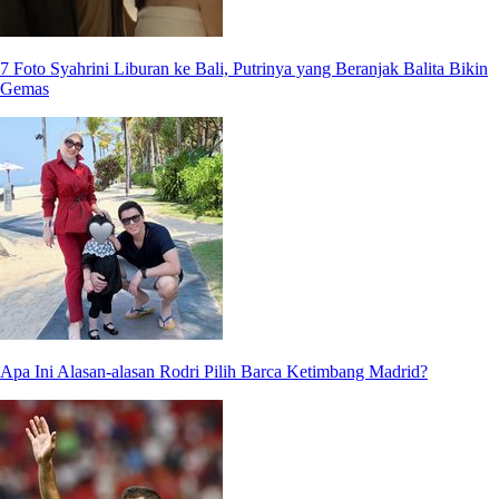
7 Foto Syahrini Liburan ke Bali, Putrinya yang Beranjak Balita Bikin
Gemas
Apa Ini Alasan-alasan Rodri Pilih Barca Ketimbang Madrid?