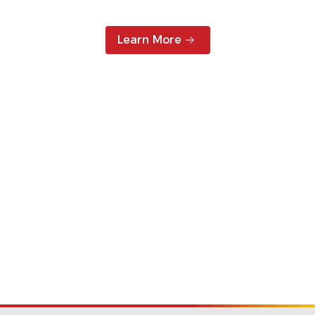
Learn More