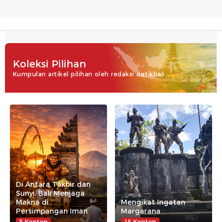
Koleksi Pilihan
Kumpulan artikel pilihan oleh redaksi detikbali
Di Antara Takbir dan
Sunyi, Bali Menjaga
Makna di
Mengikat Ingatan
Persimpangan Iman
Margarana
5 Konten
15 Konten