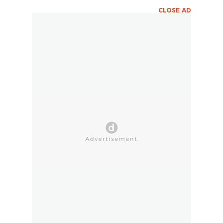
Koleksi
CLOSE AD
Pilihan:
Kumpulan
Informasi
Mendalam
di
Bali
dan
Nusa