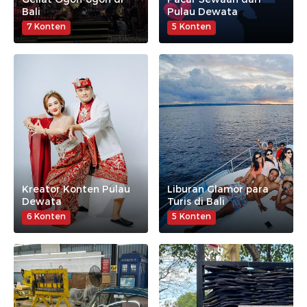
Bali
Pulau Dewata
7 Konten
5 Konten
Kreator Konten Pulau
Liburan Glamor para
Dewata
Turis di Bali
6 Konten
5 Konten