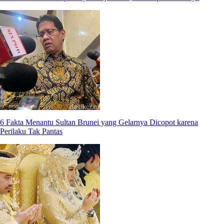
6 Fakta Menantu Sultan Brunei yang Gelarnya Dicopot karena
Perilaku Tak Pantas