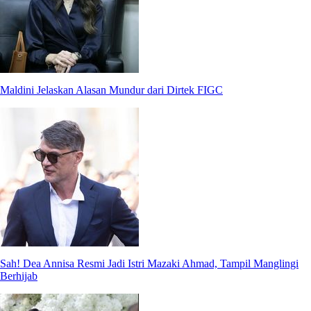
Maldini Jelaskan Alasan Mundur dari Dirtek FIGC
Sah! Dea Annisa Resmi Jadi Istri Mazaki Ahmad, Tampil Manglingi
Berhijab