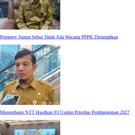
Pemprov Sumut Sebut Tidak Ada Wacana PPPK Dirumahkan
Musrenbang NTT Hasilkan 93 Usulan Prioritas Pembangunan 2027