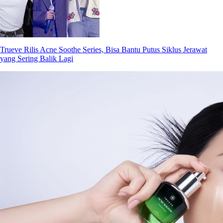
Trueve Rilis Acne Soothe Series, Bisa Bantu Putus Siklus Jerawat
yang Sering Balik Lagi