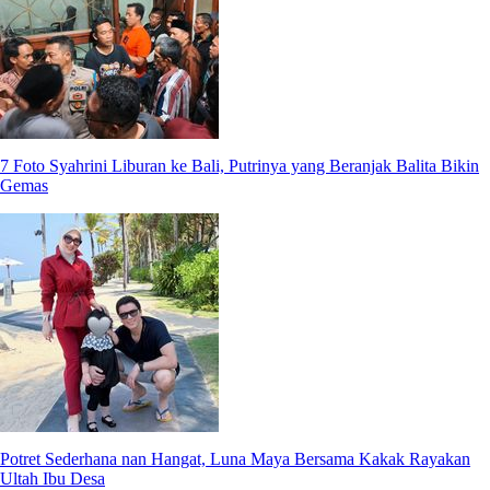
7 Foto Syahrini Liburan ke Bali, Putrinya yang Beranjak Balita Bikin
Gemas
Potret Sederhana nan Hangat, Luna Maya Bersama Kakak Rayakan
Ultah Ibu Desa