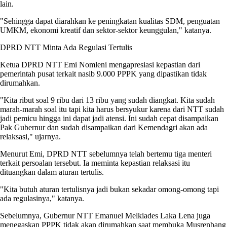
lain.
"Sehingga dapat diarahkan ke peningkatan kualitas SDM, penguatan
UMKM, ekonomi kreatif dan sektor-sektor keunggulan," katanya.
DPRD NTT Minta Ada Regulasi Tertulis
Ketua DPRD NTT Emi Nomleni mengapresiasi kepastian dari
pemerintah pusat terkait nasib 9.000 PPPK yang dipastikan tidak
dirumahkan.
"Kita ribut soal 9 ribu dari 13 ribu yang sudah diangkat. Kita sudah
marah-marah soal itu tapi kita harus bersyukur karena dari NTT sudah
jadi pemicu hingga ini dapat jadi atensi. Ini sudah cepat disampaikan
Pak Gubernur dan sudah disampaikan dari Kemendagri akan ada
relaksasi," ujarnya.
Menurut Emi, DPRD NTT sebelumnya telah bertemu tiga menteri
terkait persoalan tersebut. Ia meminta kepastian relaksasi itu
dituangkan dalam aturan tertulis.
"Kita butuh aturan tertulisnya jadi bukan sekadar omong-omong tapi
ada regulasinya," katanya.
Sebelumnya, Gubernur NTT Emanuel Melkiades Laka Lena juga
menegaskan PPPK tidak akan dirumahkan saat membuka Musrenbang