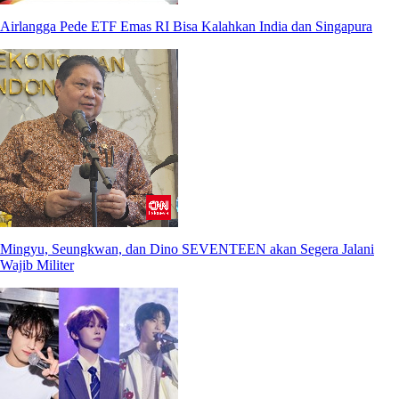
Airlangga Pede ETF Emas RI Bisa Kalahkan India dan Singapura
Mingyu, Seungkwan, dan Dino SEVENTEEN akan Segera Jalani
Wajib Militer