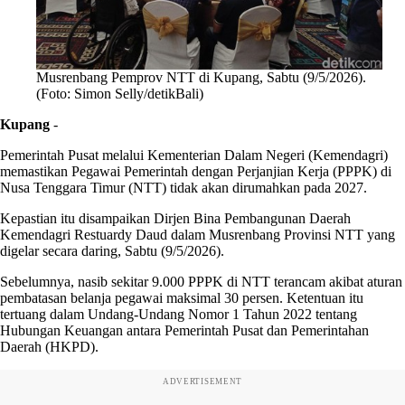
Musrenbang Pemprov NTT di Kupang, Sabtu (9/5/2026).
(Foto: Simon Selly/detikBali)
Kupang
-
Pemerintah Pusat melalui Kementerian Dalam Negeri (Kemendagri)
memastikan Pegawai Pemerintah dengan Perjanjian Kerja (PPPK) di
Nusa Tenggara Timur (NTT) tidak akan dirumahkan pada 2027.
Kepastian itu disampaikan Dirjen Bina Pembangunan Daerah
Kemendagri Restuardy Daud dalam Musrenbang Provinsi NTT yang
digelar secara daring, Sabtu (9/5/2026).
Sebelumnya, nasib sekitar 9.000 PPPK di NTT terancam akibat aturan
pembatasan belanja pegawai maksimal 30 persen. Ketentuan itu
tertuang dalam Undang-Undang Nomor 1 Tahun 2022 tentang
Hubungan Keuangan antara Pemerintah Pusat dan Pemerintahan
Daerah (HKPD).
ADVERTISEMENT