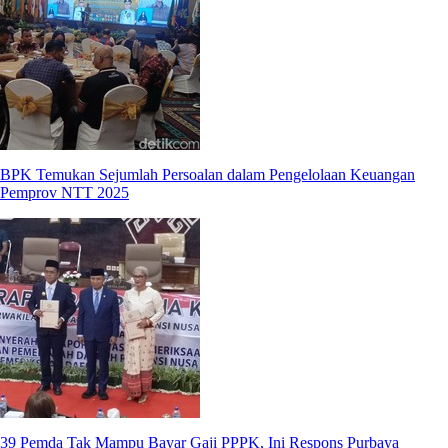
BPK Temukan Sejumlah Persoalan dalam Pengelolaan Keuangan
Pemprov NTT 2025
39 Pemda Tak Mampu Bayar Gaji PPPK, Ini Respons Purbaya