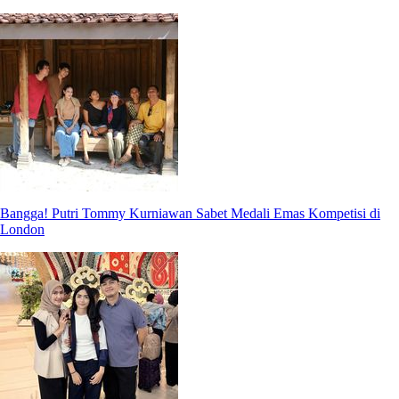
Bangga! Putri Tommy Kurniawan Sabet Medali Emas Kompetisi di
London