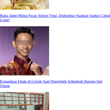
Raka Jatim Minta Pacar Aborsi Viral, Disbudpar Siapkan Sanksi Cabut
Gelar!
Kepanikan Duda di Gresik Saat Digerebek Selingkuh Bareng Istri
Orang