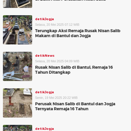
detikJogja
Selasa, 20 Mei 2025 07:12 WIB
Terungkap Aksi Remaja Rusak Nisan Salib
Makam di Bantul dan Jogja
detikNews
Selasa, 20 Mei 2025 04:09 WIB
Rusak Nisan Salib di Bantul, Remaja 16
Tahun Ditangkap
detikJogja
Senin, 19 Mei 2025 20:22 WIB
Perusak Nisan Salib di Bantul dan Jogja
Ternyata Remaja 16 Tahun
detikJogja