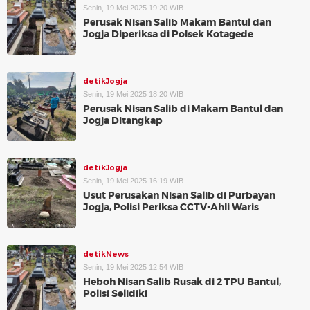
Senin, 19 Mei 2025 19:20 WIB
Perusak Nisan Salib Makam Bantul dan
Jogja Diperiksa di Polsek Kotagede
detikJogja
Senin, 19 Mei 2025 18:20 WIB
Perusak Nisan Salib di Makam Bantul dan
Jogja Ditangkap
detikJogja
Senin, 19 Mei 2025 16:19 WIB
Usut Perusakan Nisan Salib di Purbayan
Jogja, Polisi Periksa CCTV-Ahli Waris
detikNews
Senin, 19 Mei 2025 12:54 WIB
Heboh Nisan Salib Rusak di 2 TPU Bantul,
Polisi Selidiki