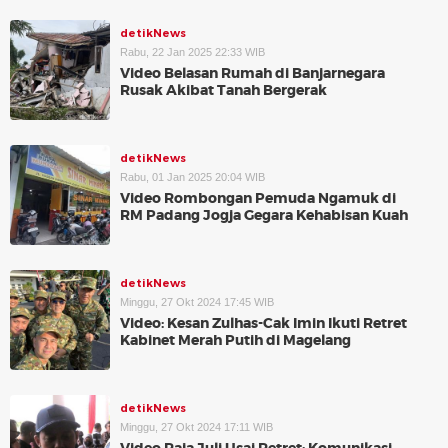
detikNews
Rabu, 22 Jan 2025 22:33 WIB
Video Belasan Rumah di Banjarnegara
Rusak Akibat Tanah Bergerak
detikNews
Rabu, 01 Jan 2025 20:04 WIB
Video Rombongan Pemuda Ngamuk di
RM Padang Jogja Gegara Kehabisan Kuah
detikNews
Minggu, 27 Okt 2024 17:45 WIB
Video: Kesan Zulhas-Cak Imin Ikuti Retret
Kabinet Merah Putih di Magelang
detikNews
Minggu, 27 Okt 2024 17:11 WIB