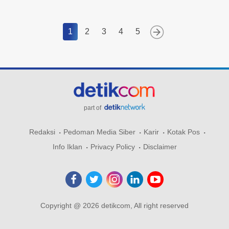
1
2
3
4
5
part of
Redaksi
Pedoman Media Siber
Karir
Kotak Pos
Info Iklan
Privacy Policy
Disclaimer
Copyright @ 2026 detikcom, All right reserved