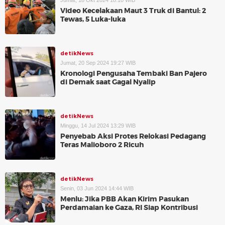
Jumat, 18 Okt 2024 18:10 WIB
Video Kecelakaan Maut 3 Truk di Bantul: 2
Tewas, 5 Luka-luka
detikNews
Jumat, 20 Sep 2024 19:27 WIB
Kronologi Pengusaha Tembaki Ban Pajero
di Demak saat Gagal Nyalip
detikNews
Minggu, 14 Jul 2024 13:29 WIB
Penyebab Aksi Protes Relokasi Pedagang
Teras Malioboro 2 Ricuh
detikNews
Senin, 03 Jun 2024 14:44 WIB
Menlu: Jika PBB Akan Kirim Pasukan
Perdamaian ke Gaza, RI Siap Kontribusi