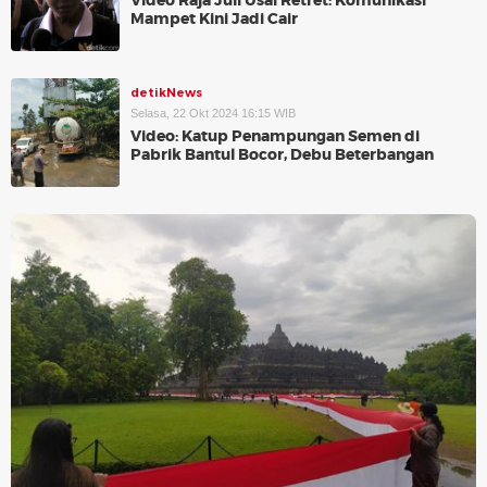
Video Raja Juli Usai Retret: Komunikasi
Mampet Kini Jadi Cair
detikNews
Selasa, 22 Okt 2024 16:15 WIB
Video: Katup Penampungan Semen di
Pabrik Bantul Bocor, Debu Beterbangan