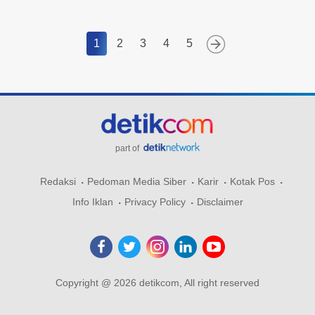
1
2
3
4
5
part of
Redaksi
Pedoman Media Siber
Karir
Kotak Pos
Info Iklan
Privacy Policy
Disclaimer
Copyright @ 2026 detikcom, All right reserved