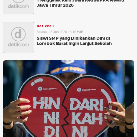
Trenggalek Raih Juara Kedua PPA Award
Jawa Timur 2026
detikBali
Selasa, 23 Jun 2026 18:15 WIB
Siswi SMP yang Dinikahkan Dini di
Lombok Barat Ingin Lanjut Sekolah