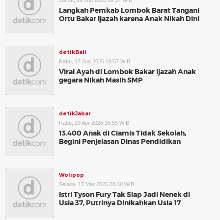
Jumat, 19 Jun 2026 09:57 WIB
Langkah Pemkab Lombok Barat Tangani
Ortu Bakar Ijazah karena Anak Nikah Dini
detikBali
Rabu, 17 Jun 2026 18:57 WIB
Viral Ayah di Lombok Bakar Ijazah Anak
gegara Nikah Masih SMP
detikJabar
Rabu, 29 Apr 2026 15:55 WIB
13.400 Anak di Ciamis Tidak Sekolah,
Begini Penjelasan Dinas Pendidikan
Wolipop
Selasa, 17 Mar 2026 08:30 WIB
Istri Tyson Fury Tak Siap Jadi Nenek di
Usia 37, Putrinya Dinikahkan Usia 17