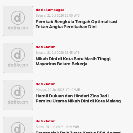
detikSumbagsel
Selasa, 21 Jul 2026 18:00 WIB
Pemkab Bengkulu Tengah Optimalisasi
Tekan Angka Pernikahan Dini
detikJatim
Selasa, 21 Jul 2026 15:45 WIB
Nikah Dini di Kota Batu Masih Tinggi,
Mayoritas Belum Bekerja
detikJatim
Minggu, 19 Jul 2026 17:40 WIB
Hamil Duluan dan Hindari Zina Jadi
Pemicu Utama Nikah Dini di Kota Malang
detikJatim
Senin, 29 Jun 2026 19:35 WIB