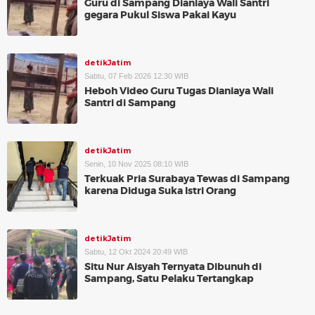
Guru di Sampang Dianiaya Wali Santri
gegara Pukul Siswa Pakai Kayu
detikJatim
Sabtu, 07 Feb 2026 12:30 WIB
Heboh Video Guru Tugas Dianiaya Wali
Santri di Sampang
detikJatim
Senin, 10 Nov 2025 08:10 WIB
Terkuak Pria Surabaya Tewas di Sampang
karena Diduga Suka Istri Orang
detikJatim
Sabtu, 12 Okt 2024 20:49 WIB
Situ Nur Aisyah Ternyata Dibunuh di
Sampang, Satu Pelaku Tertangkap