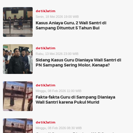
detikJatim
Senin, 18 Mei 2026 19:00 WIB
Kasus Aniaya Guru, 2 Wali Santri di
Sampang Dituntut 5 Tahun Bui
detikJatim
Rabu, 13 Mei 2026 23:00 WIB
Sidang Kasus Guru Dianiaya Wali Santri di
PN Sampang Sering Molor, Kenapa?
detikJatim
Minggu, 08 Feb 2026 11:00 WIB
Fakta-fakta Guru di Sampang Dianiaya
Wali Santri karena Pukul Murid
detikJatim
Minggu, 08 Feb 2026 08:30 WIB