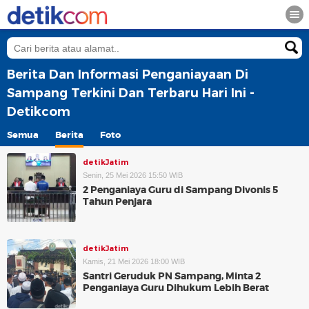
Berita Dan Informasi Penganiayaan Di
Sampang Terkini Dan Terbaru Hari Ini -
Detikcom
Semua
Berita
Foto
detikJatim
Senin, 25 Mei 2026 15:50 WIB
2 Penganiaya Guru di Sampang Divonis 5
Tahun Penjara
detikJatim
Kamis, 21 Mei 2026 18:00 WIB
Santri Geruduk PN Sampang, Minta 2
Penganiaya Guru Dihukum Lebih Berat