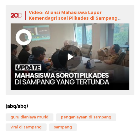
Video: Aliansi Mahasiswa Lapor
Kemendagri soal Pilkades di Sampang
yang Tertunda
(abq/abq)
guru dianiaya murid
penganiayaan di sampang
viral di sampang
sampang