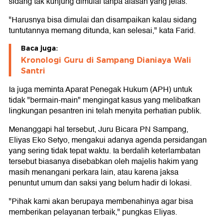
sidang tak kunjung dimulai tanpa alasan yang jelas.
"Harusnya bisa dimulai dan disampaikan kalau sidang
tuntutannya memang ditunda, kan selesai," kata Farid.
Baca juga:
Kronologi Guru di Sampang Dianiaya Wali
Santri
Ia juga meminta Aparat Penegak Hukum (APH) untuk
tidak "bermain-main" mengingat kasus yang melibatkan
lingkungan pesantren ini telah menyita perhatian publik.
Menanggapi hal tersebut, Juru Bicara PN Sampang,
Eliyas Eko Setyo, mengakui adanya agenda persidangan
yang sering tidak tepat waktu. Ia berdalih keterlambatan
tersebut biasanya disebabkan oleh majelis hakim yang
masih menangani perkara lain, atau karena jaksa
penuntut umum dan saksi yang belum hadir di lokasi.
"Pihak kami akan berupaya membenahinya agar bisa
memberikan pelayanan terbaik," pungkas Eliyas.