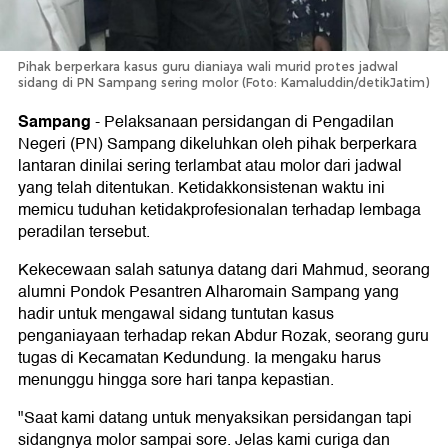
Pihak berperkara kasus guru dianiaya wali murid protes jadwal
sidang di PN Sampang sering molor (Foto: Kamaluddin/detikJatim)
Sampang
-
Pelaksanaan persidangan di Pengadilan
Negeri (PN) Sampang dikeluhkan oleh pihak berperkara
lantaran dinilai sering terlambat atau molor dari jadwal
yang telah ditentukan. Ketidakkonsistenan waktu ini
memicu tuduhan ketidakprofesionalan terhadap lembaga
peradilan tersebut.
Kekecewaan salah satunya datang dari Mahmud, seorang
alumni Pondok Pesantren Alharomain Sampang yang
hadir untuk mengawal sidang tuntutan kasus
penganiayaan terhadap rekan Abdur Rozak, seorang guru
tugas di Kecamatan Kedundung. Ia mengaku harus
menunggu hingga sore hari tanpa kepastian.
"Saat kami datang untuk menyaksikan persidangan tapi
sidangnya molor sampai sore. Jelas kami curiga dan