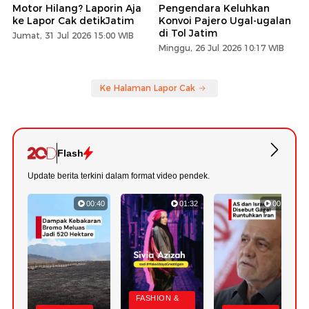
Motor Hilang? Laporin Aja
Pengendara Keluhkan
ke Lapor Cak detikJatim
Konvoi Pajero Ugal-ugalan
di Tol Jatim
Jumat, 31 Jul 2026 15:00 WIB
Minggu, 26 Jul 2026 10:17 WIB
Ke Halaman Lapor Cak
Flash
Update berita terkini dalam format video pendek.
00:40
01:32
00:52
FASHION &