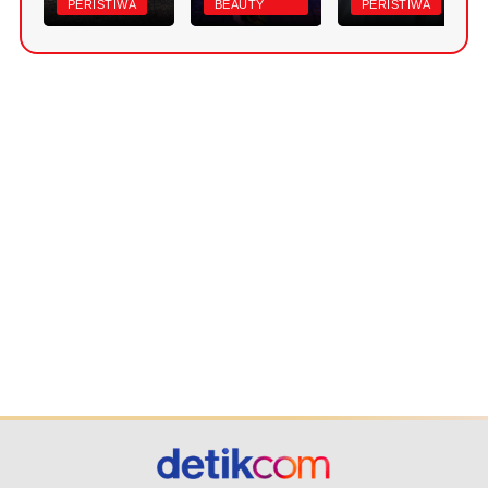
PERISTIWA
BEAUTY
PERISTIWA