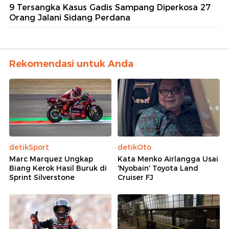
9 Tersangka Kasus Gadis Sampang Diperkosa 27
Orang Jalani Sidang Perdana
Rekomendasi untuk Anda
detikSport
detikOto
Marc Marquez Ungkap
Kata Menko Airlangga Usai
Biang Kerok Hasil Buruk di
'Nyobain' Toyota Land
Sprint Silverstone
Cruiser FJ