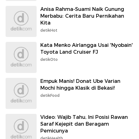
Anisa Rahma-Suami Naik Gunung
Merbabu: Cerita Baru Pernikahan
Kita
detikHot
Kata Menko Airlangga Usai 'Nyobain'
Toyota Land Cruiser FJ
detikOto
Empuk Manis! Donat Ube Varian
Mochi hingga Klasik di Bekasi!
detikFood
Video: Wajib Tahu, Ini Posisi Rawan
Saraf Kejepit dan Beragam
Pemicunya
detikHealth