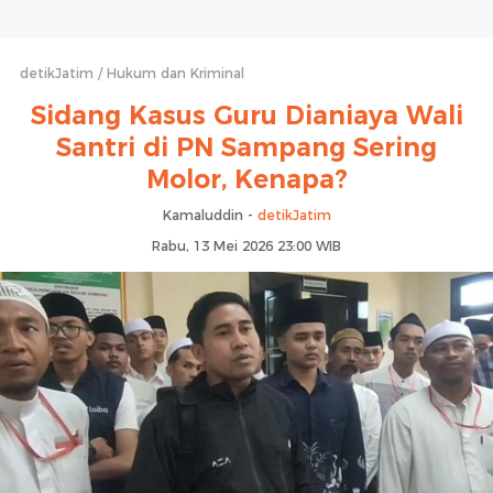
detikJatim
Hukum dan Kriminal
Sidang Kasus Guru Dianiaya Wali
Santri di PN Sampang Sering
Molor, Kenapa?
Kamaluddin -
detikJatim
Rabu, 13 Mei 2026 23:00 WIB