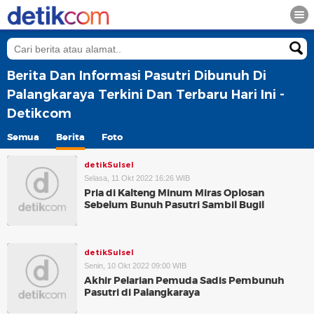
Berita Dan Informasi Pasutri Dibunuh Di
Palangkaraya Terkini Dan Terbaru Hari Ini -
Detikcom
Semua
Berita
Foto
detikSulsel
Selasa, 11 Okt 2022 16:26 WIB
Pria di Kalteng Minum Miras Oplosan
Sebelum Bunuh Pasutri Sambil Bugil
detikSulsel
Senin, 10 Okt 2022 09:00 WIB
Akhir Pelarian Pemuda Sadis Pembunuh
Pasutri di Palangkaraya