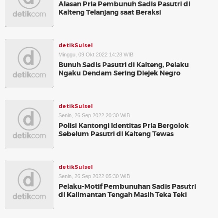
Alasan Pria Pembunuh Sadis Pasutri di
Kalteng Telanjang saat Beraksi
detikSulsel
Minggu, 09 Okt 2022 14:28 WIB
Bunuh Sadis Pasutri di Kalteng, Pelaku
Ngaku Dendam Sering Diejek Negro
detikSulsel
Senin, 26 Sep 2022 20:30 WIB
Polisi Kantongi Identitas Pria Bergolok
Sebelum Pasutri di Kalteng Tewas
detikSulsel
Senin, 26 Sep 2022 05:30 WIB
Pelaku-Motif Pembunuhan Sadis Pasutri
di Kalimantan Tengah Masih Teka Teki