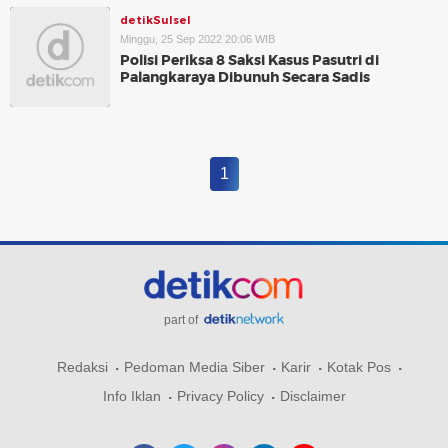
detikSulsel
Minggu, 25 Sep 2022 20:06 WIB
Polisi Periksa 8 Saksi Kasus Pasutri di
Palangkaraya Dibunuh Secara Sadis
1
part of
Redaksi
Pedoman Media Siber
Karir
Kotak Pos
Info Iklan
Privacy Policy
Disclaimer