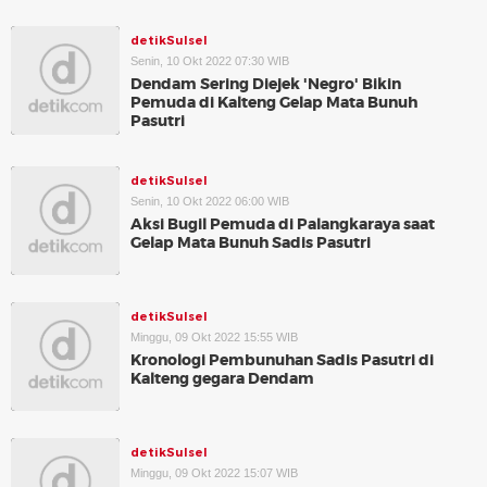
detikSulsel
Senin, 10 Okt 2022 07:30 WIB
Dendam Sering Diejek 'Negro' Bikin
Pemuda di Kalteng Gelap Mata Bunuh
Pasutri
detikSulsel
Senin, 10 Okt 2022 06:00 WIB
Aksi Bugil Pemuda di Palangkaraya saat
Gelap Mata Bunuh Sadis Pasutri
detikSulsel
Minggu, 09 Okt 2022 15:55 WIB
Kronologi Pembunuhan Sadis Pasutri di
Kalteng gegara Dendam
detikSulsel
Minggu, 09 Okt 2022 15:07 WIB