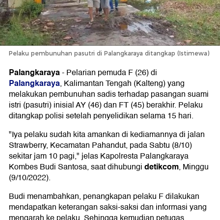
Pelaku pembunuhan pasutri di Palangkaraya ditangkap (Istimewa)
Palangkaraya
-
Pelarian pemuda F (26) di
Palangkaraya
, Kalimantan Tengah (Kalteng) yang
melakukan pembunuhan sadis terhadap pasangan suami
istri (pasutri) inisial AY (46) dan FT (45) berakhir. Pelaku
ditangkap polisi setelah penyelidikan selama 15 hari.
"Iya pelaku sudah kita amankan di kediamannya di jalan
Strawberry, Kecamatan Pahandut, pada Sabtu (8/10)
sekitar jam 10 pagi," jelas Kapolresta Palangkaraya
detikcom
Kombes Budi Santosa, saat dihubungi
, Minggu
(9/10/2022).
Budi menambahkan, penangkapan pelaku F dilakukan
mendapatkan keterangan saksi-saksi dan informasi yang
mengarah ke pelaku. Sehingga kemudian petugas