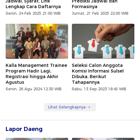
Jadwal, Syarat, Link
Prediksi Jadwal dan
Lengkap Cara Daftarnya
Formasinya
Senin, 24 Feb 2025 21:00 WIB
Jumat, 21 Feb 2025 22:00 WIB
Kalla Management Trainee
Seleksi Calon Anggota
Program Hadir Lagi,
Komisi Informasi Sulsel
Registrasi hingga Akhir
Dibuka, Berikut
Agustus
Tahapannya
Senin, 26 Agu 2024 12:30 WIB
Rabu, 13 Sep 2023 18:45 WIB
Lihat Selengkapnya
Lapor Daeng