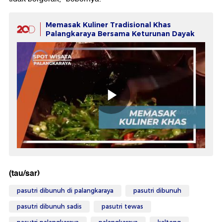
Memasak Kuliner Tradisional Khas
Palangkaraya Bersama Keturunan Dayak
(tau/sar)
pasutri dibunuh di palangkaraya
pasutri dibunuh
pasutri dibunuh sadis
pasutri tewas