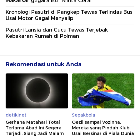
Makassar gegara Istri Minta Cerai
Kronologi Pasutri di Pangkep Tewas Terlindas Bus
Usai Motor Gagal Menyalip
Pasutri Lansia dan Cucu Tewas Terjebak
Kebakaran Rumah di Polman
Rekomendasi untuk Anda
detikInet
Sepakbola
Gerhana Matahari Total
Oezil sampai Vozinha,
Terlama Abad Ini Segera
Mereka yang Pindah Klub
Terjadi, Siang Jadi Malam
Usai Bersinar di Piala Dunia