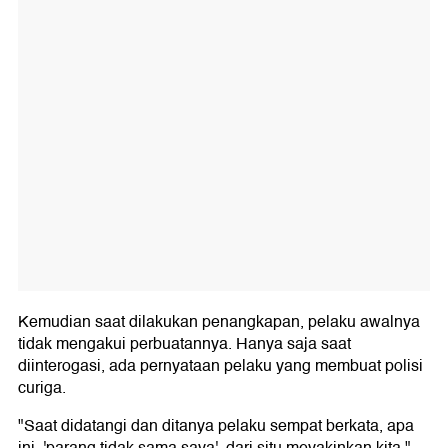
Kemudian saat dilakukan penangkapan, pelaku awalnya
tidak mengakui perbuatannya. Hanya saja saat
diinterogasi, ada pernyataan pelaku yang membuat polisi
curiga.
"Saat didatangi dan ditanya pelaku sempat berkata, apa
ini, 'parang tidak sama saya', dari situ meyakinkan kita,"