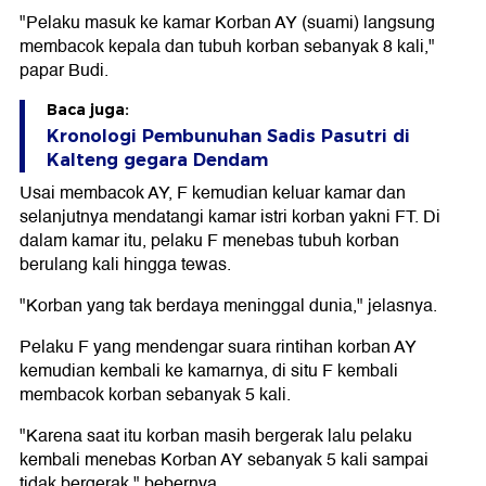
"Pelaku masuk ke kamar Korban AY (suami) langsung
membacok kepala dan tubuh korban sebanyak 8 kali,"
papar Budi.
Baca juga:
Kronologi Pembunuhan Sadis Pasutri di
Kalteng gegara Dendam
Usai membacok AY, F kemudian keluar kamar dan
selanjutnya mendatangi kamar istri korban yakni FT. Di
dalam kamar itu, pelaku F menebas tubuh korban
berulang kali hingga tewas.
"Korban yang tak berdaya meninggal dunia," jelasnya.
Pelaku F yang mendengar suara rintihan korban AY
kemudian kembali ke kamarnya, di situ F kembali
membacok korban sebanyak 5 kali.
"Karena saat itu korban masih bergerak lalu pelaku
kembali menebas Korban AY sebanyak 5 kali sampai
tidak bergerak," bebernya.