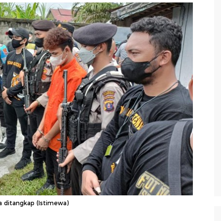
a ditangkap (Istimewa)