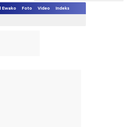
el Ewako
Foto
Video
Indeks