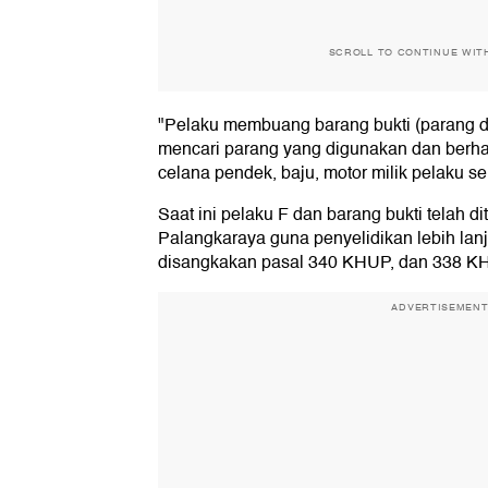
SCROLL TO CONTINUE WIT
"Pelaku membuang barang bukti (parang di 
mencari parang yang digunakan dan berhasi
celana pendek, baju, motor milik pelaku s
Saat ini pelaku F dan barang bukti telah di
Palangkaraya guna penyelidikan lebih lanj
disangkakan pasal 340 KHUP, dan 338 K
ADVERTISEMEN