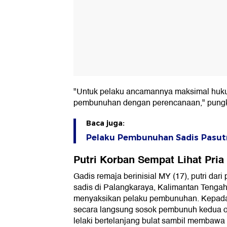
"Untuk pelaku ancamannya maksimal huk
pembunuhan dengan perencanaan," pung
Baca juga:
Pelaku Pembunuhan Sadis Pasutr
Putri Korban Sempat Lihat Pria
Gadis remaja berinisial MY (17), putri dar
sadis di Palangkaraya, Kalimantan Tengah
menyaksikan pelaku pembunuhan. Kepada
secara langsung sosok pembunuh kedua o
lelaki bertelanjang bulat sambil membawa 