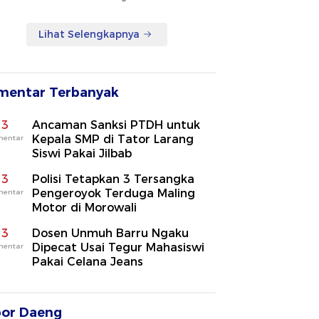
Lihat Selengkapnya
mentar Terbanyak
3
Ancaman Sanksi PTDH untuk
Kepala SMP di Tator Larang
mentar
Siswi Pakai Jilbab
3
Polisi Tetapkan 3 Tersangka
Pengeroyok Terduga Maling
mentar
Motor di Morowali
3
Dosen Unmuh Barru Ngaku
Dipecat Usai Tegur Mahasiswi
mentar
Pakai Celana Jeans
por Daeng