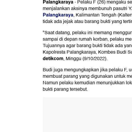
Palangkaraya
-
Pelaku F (26) mengaku sen
menjalankan aksinya membunuh pasutri YA
Palangkaraya
, Kalimantan Tengah (Kalten
tidak ada jejak atau barang bukti yang ter
"Saat datang, pelaku ini memang mengguna
sampai di depan rumah korban, pelaku me
Tujuannya agar barang bukti tidak ada yan
Kapolresta Palangkaraya, Kombes Budi Sa
detikcom
, Minggu (9/10/2022).
Budi juga mengungkapkan jika pelaku F,
membuat parang yang digunakan untuk m
Namun pelaku kemudian menunjukkan lok
bukti parang tersebut.