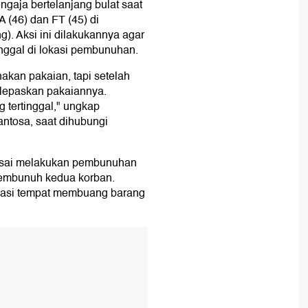
gaja bertelanjang bulat saat
 (46) dan FT (45) di
g). Aksi ini dilakukannya agar
tinggal di lokasi pembunuhan.
kan pakaian, tapi setelah
lepaskan pakaiannya.
g tertinggal," ungkap
ntosa, saat dihubungi
 usai melakukan pembunuhan
embunuh kedua korban.
asi tempat membuang barang