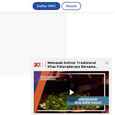
Daftar MPC
Masuk
Memasak Kuliner Tradisional
Khas Palangkaraya Bersama
Keturunan Dayak