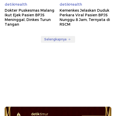
detikHealth
detikHealth
Dokter Puskesmas Malang
Kemenkes Jelaskan Duduk
Ikut Ejek Pasien BPJS
Perkara Viral Pasien BPJS
Meninggal, Dinkes Turun
Nunggu 8 Jam, Ternyata di
Tangan
RSCM
Selengkapnya