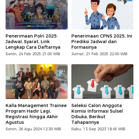
Penerimaan Polri 2025:
Penerimaan CPNS 2025, Ini
Jadwal, Syarat, Link
Prediksi Jadwal dan
Lengkap Cara Daftarnya
Formasinya
Senin, 24 Feb 2025 21:00 WIB
Jumat, 21 Feb 2025 22:00 WIB
Kalla Management Trainee
Seleksi Calon Anggota
Program Hadir Lagi,
Komisi Informasi Sulsel
Registrasi hingga Akhir
Dibuka, Berikut
Agustus
Tahapannya
Senin, 26 Agu 2024 12:30 WIB
Rabu, 13 Sep 2023 18:45 WIB