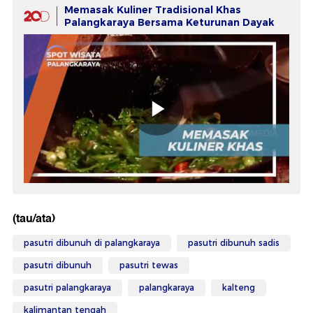
Memasak Kuliner Tradisional Khas
Palangkaraya Bersama Keturunan Dayak
(tau/ata)
pasutri dibunuh di palangkaraya
pasutri dibunuh sadis
pasutri dibunuh
pasutri tewas
pasutri palangkaraya
palangkaraya
kalteng
kalimantan tengah