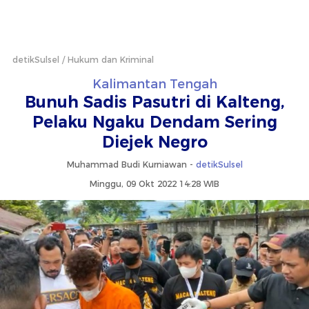
detikSulsel
Hukum dan Kriminal
Kalimantan Tengah
Bunuh Sadis Pasutri di Kalteng,
Pelaku Ngaku Dendam Sering
Diejek Negro
Muhammad Budi Kurniawan -
detikSulsel
Minggu, 09 Okt 2022 14:28 WIB