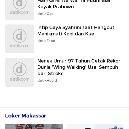
Hamka Minta Warna Putih: Biar
Kayak Prabowo
detikOto
Intip Gaya Syahrini saat Hangout
Menikmati Kopi dan Kue
detikFood
Nenek Umur 97 Tahun Cetak Rekor
Dunia 'Wing Walking' Usai Sembuh
dari Stroke
detikHealth
Loker Makassar