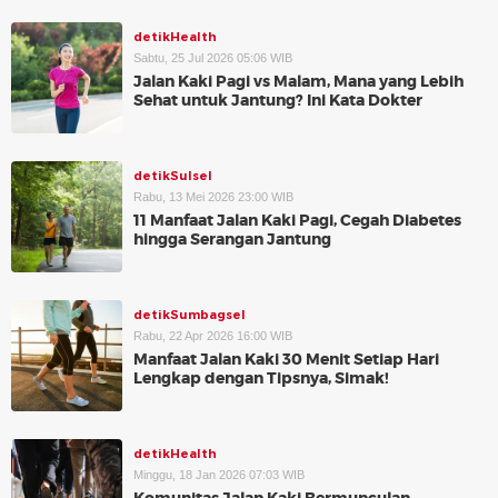
detikHealth
Sabtu, 25 Jul 2026 05:06 WIB
Jalan Kaki Pagi vs Malam, Mana yang Lebih
Sehat untuk Jantung? Ini Kata Dokter
detikSulsel
Rabu, 13 Mei 2026 23:00 WIB
11 Manfaat Jalan Kaki Pagi, Cegah Diabetes
hingga Serangan Jantung
detikSumbagsel
Rabu, 22 Apr 2026 16:00 WIB
Manfaat Jalan Kaki 30 Menit Setiap Hari
Lengkap dengan Tipsnya, Simak!
detikHealth
Minggu, 18 Jan 2026 07:03 WIB