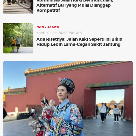
Komunitas Jalan Kaki Bermunculan,
Alternatif Lari yang Mulai Dianggap
Kompetitif
detikHealth
Kamis, 01 Jan 2026 07:04 WIB
Ada Risetnya! Jalan Kaki Seperti Ini Bikin
Hidup Lebih Lama-Cegah Sakit Jantung