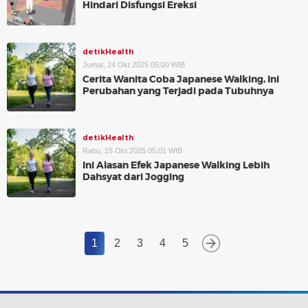
Hindari Disfungsi Ereksi
detikHealth
Jumat, 24 Okt 2025 05:00 WIB
Cerita Wanita Coba Japanese Walking, Ini
Perubahan yang Terjadi pada Tubuhnya
detikHealth
Rabu, 15 Okt 2025 05:01 WIB
Ini Alasan Efek Japanese Walking Lebih
Dahsyat dari Jogging
1
2
3
4
5