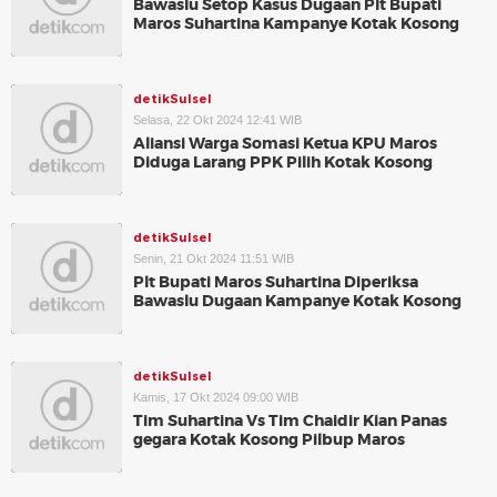
Bawaslu Setop Kasus Dugaan Plt Bupati
Maros Suhartina Kampanye Kotak Kosong
detikSulsel
Selasa, 22 Okt 2024 12:41 WIB
Aliansi Warga Somasi Ketua KPU Maros
Diduga Larang PPK Pilih Kotak Kosong
detikSulsel
Senin, 21 Okt 2024 11:51 WIB
Plt Bupati Maros Suhartina Diperiksa
Bawaslu Dugaan Kampanye Kotak Kosong
detikSulsel
Kamis, 17 Okt 2024 09:00 WIB
Tim Suhartina Vs Tim Chaidir Kian Panas
gegara Kotak Kosong Pilbup Maros