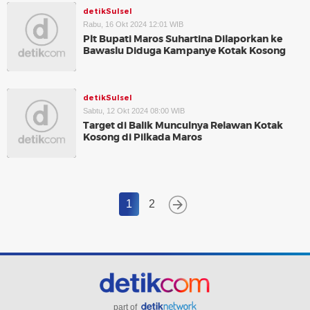
detikSulsel
Rabu, 16 Okt 2024 12:01 WIB
Plt Bupati Maros Suhartina Dilaporkan ke
Bawaslu Diduga Kampanye Kotak Kosong
detikSulsel
Sabtu, 12 Okt 2024 08:00 WIB
Target di Balik Munculnya Relawan Kotak
Kosong di Pilkada Maros
1
2
part of