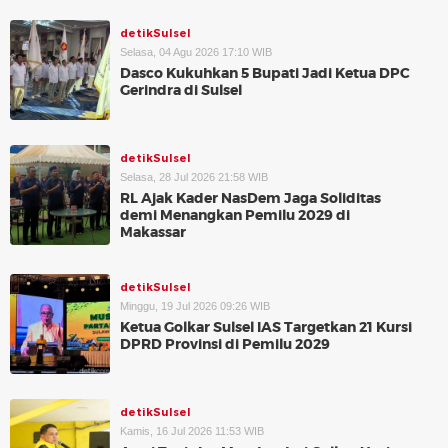
detikSulsel
Selasa, 04 Agu 2026 17:10 WIB
Dasco Kukuhkan 5 Bupati Jadi Ketua DPC
Gerindra di Sulsel
detikSulsel
Selasa, 28 Jul 2026 21:58 WIB
RL Ajak Kader NasDem Jaga Soliditas
demi Menangkan Pemilu 2029 di
Makassar
detikSulsel
Minggu, 19 Jul 2026 09:26 WIB
Ketua Golkar Sulsel IAS Targetkan 21 Kursi
DPRD Provinsi di Pemilu 2029
detikSulsel
Kamis, 16 Jul 2026 11:53 WIB