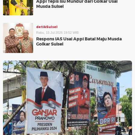
Appi Tepis Isu Mundur dari Golkar Usai
Musda Sulsel
detikSulsel
Rabu, 15 Jul 2026 19:52 WIB
Respons IAS Usai Appi Batal Maju Musda
Golkar Sulsel