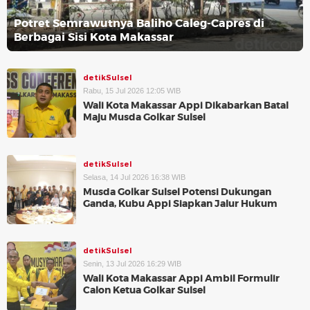
Potret Semrawutnya Baliho Caleg-Capres di
Berbagai Sisi Kota Makassar
detikSulsel
Rabu, 15 Jul 2026 12:05 WIB
Wali Kota Makassar Appi Dikabarkan Batal
Maju Musda Golkar Sulsel
detikSulsel
Selasa, 14 Jul 2026 16:38 WIB
Musda Golkar Sulsel Potensi Dukungan
Ganda, Kubu Appi Siapkan Jalur Hukum
detikSulsel
Senin, 13 Jul 2026 16:29 WIB
Wali Kota Makassar Appi Ambil Formulir
Calon Ketua Golkar Sulsel