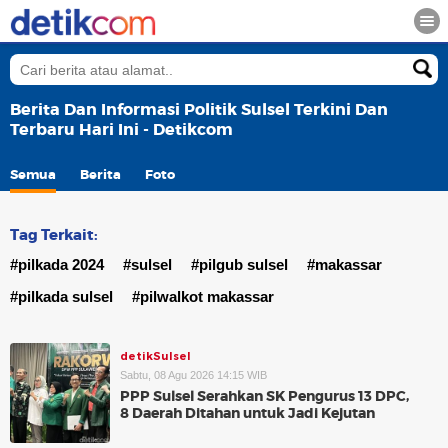
Berita Dan Informasi Politik Sulsel Terkini Dan
Terbaru Hari Ini - Detikcom
Semua
Berita
Foto
Tag Terkait:
#pilkada 2024
#sulsel
#pilgub sulsel
#makassar
#pilkada sulsel
#pilwalkot makassar
detikSulsel
Sabtu, 08 Agu 2026 14:15 WIB
PPP Sulsel Serahkan SK Pengurus 13 DPC,
8 Daerah Ditahan untuk Jadi Kejutan