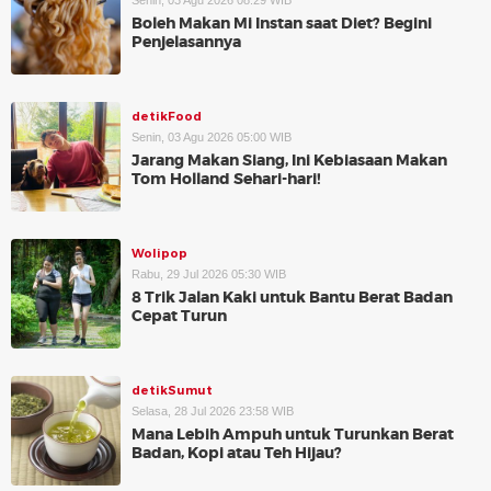
Senin, 03 Agu 2026 08:29 WIB
Boleh Makan Mi Instan saat Diet? Begini
Penjelasannya
detikFood
Senin, 03 Agu 2026 05:00 WIB
Jarang Makan Siang, Ini Kebiasaan Makan
Tom Holland Sehari-hari!
Wolipop
Rabu, 29 Jul 2026 05:30 WIB
8 Trik Jalan Kaki untuk Bantu Berat Badan
Cepat Turun
detikSumut
Selasa, 28 Jul 2026 23:58 WIB
Mana Lebih Ampuh untuk Turunkan Berat
Badan, Kopi atau Teh Hijau?