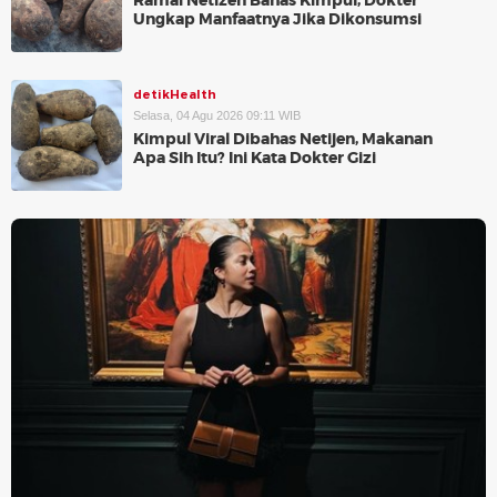
Ramai Netizen Bahas Kimpul, Dokter
Ungkap Manfaatnya Jika Dikonsumsi
detikHealth
Selasa, 04 Agu 2026 09:11 WIB
Kimpul Viral Dibahas Netijen, Makanan
Apa Sih Itu? Ini Kata Dokter Gizi