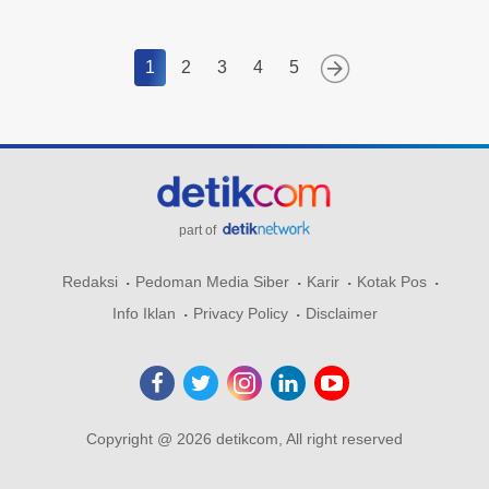
1
2
3
4
5
part of
Redaksi
Pedoman Media Siber
Karir
Kotak Pos
Info Iklan
Privacy Policy
Disclaimer
Copyright @ 2026 detikcom, All right reserved