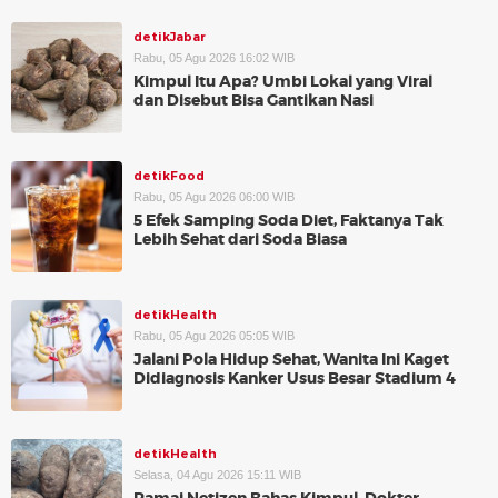
detikJabar
Rabu, 05 Agu 2026 16:02 WIB
Kimpul Itu Apa? Umbi Lokal yang Viral
dan Disebut Bisa Gantikan Nasi
detikFood
Rabu, 05 Agu 2026 06:00 WIB
5 Efek Samping Soda Diet, Faktanya Tak
Lebih Sehat dari Soda Biasa
detikHealth
Rabu, 05 Agu 2026 05:05 WIB
Jalani Pola Hidup Sehat, Wanita Ini Kaget
Didiagnosis Kanker Usus Besar Stadium 4
detikHealth
Selasa, 04 Agu 2026 15:11 WIB