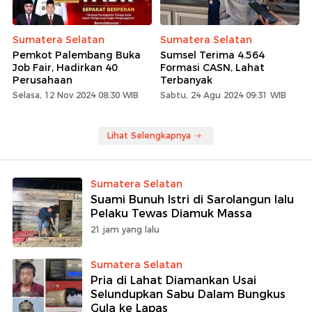
Sumatera Selatan
Sumatera Selatan
Pemkot Palembang Buka
Sumsel Terima 4.564
Job Fair, Hadirkan 40
Formasi CASN, Lahat
Perusahaan
Terbanyak
Selasa, 12 Nov 2024 08:30 WIB
Sabtu, 24 Agu 2024 09:31 WIB
Lihat Selengkapnya
Sumatera Selatan
Suami Bunuh Istri di Sarolangun lalu
Pelaku Tewas Diamuk Massa
21 jam yang lalu
Sumatera Selatan
Pria di Lahat Diamankan Usai
Selundupkan Sabu Dalam Bungkus
Gula ke Lapas