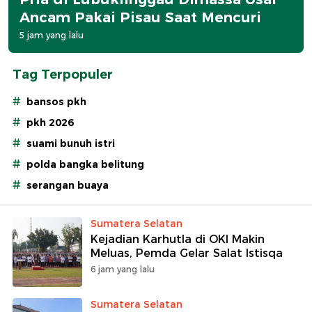
Ancam Pakai Pisau Saat Mencuri
5 jam yang lalu
Tag Terpopuler
#
bansos pkh
#
pkh 2026
#
suami bunuh istri
#
polda bangka belitung
#
serangan buaya
Sumatera Selatan
Kejadian Karhutla di OKI Makin
Meluas, Pemda Gelar Salat Istisqa
6 jam yang lalu
Sumatera Selatan