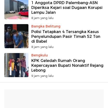
1 Anggota DPRD Palembang-ASN
Diperiksa Kejari soal Dugaan Korupsi
Lampu Jalan
8 jam yang lalu
Bangka Belitung
Polisi Tetapkan 4 Tersangka Kasus
Penyelundupan Pasir Timah 52 Ton
di Babel
8 jam yang lalu
Bengkulu
KPK Geledah Rumah Orang
Kepercayaan Bupati Nonaktif Rejang
Lebong
9 jam yang lalu