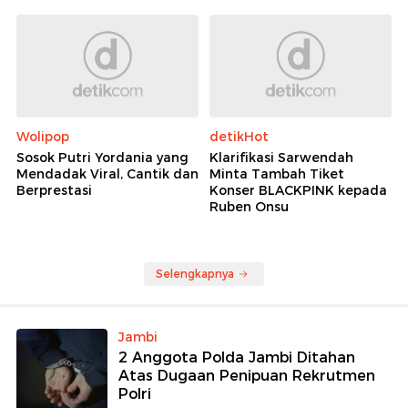
Wolipop
detikHot
Sosok Putri Yordania yang
Klarifikasi Sarwendah
Mendadak Viral, Cantik dan
Minta Tambah Tiket
Berprestasi
Konser BLACKPINK kepada
Ruben Onsu
Selengkapnya
Jambi
2 Anggota Polda Jambi Ditahan
Atas Dugaan Penipuan Rekrutmen
Polri