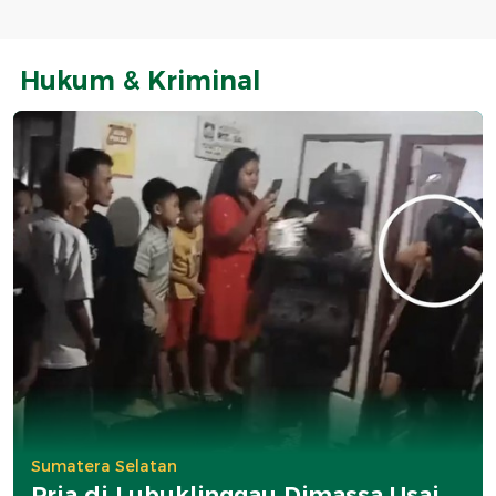
Hukum & Kriminal
Sumatera Selatan
Pria di Lubuklinggau Dimassa Usai