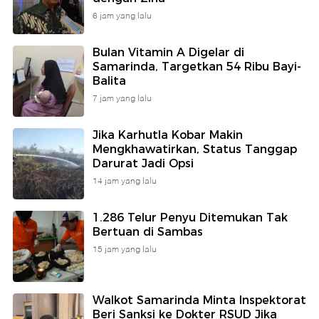
6 jam yang lalu
Bulan Vitamin A Digelar di
Samarinda, Targetkan 54 Ribu Bayi-
Balita
7 jam yang lalu
Jika Karhutla Kobar Makin
Mengkhawatirkan, Status Tanggap
Darurat Jadi Opsi
14 jam yang lalu
1.286 Telur Penyu Ditemukan Tak
Bertuan di Sambas
15 jam yang lalu
Walkot Samarinda Minta Inspektorat
Beri Sanksi ke Dokter RSUD Jika