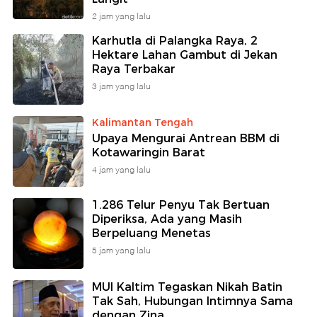
2 jam yang lalu
Karhutla di Palangka Raya, 2
Hektare Lahan Gambut di Jekan
Raya Terbakar
3 jam yang lalu
Kalimantan Tengah
Upaya Mengurai Antrean BBM di
Kotawaringin Barat
4 jam yang lalu
1.286 Telur Penyu Tak Bertuan
Diperiksa, Ada yang Masih
Berpeluang Menetas
5 jam yang lalu
MUI Kaltim Tegaskan Nikah Batin
Tak Sah, Hubungan Intimnya Sama
dengan Zina