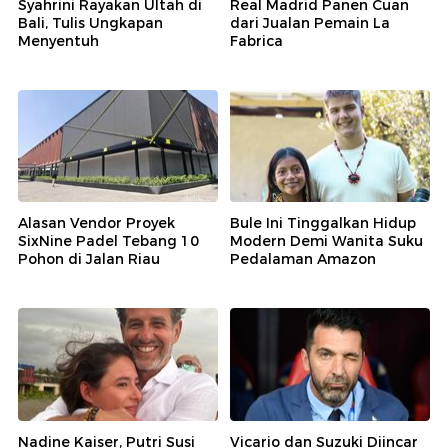
Syahrini Rayakan Ultah di
Real Madrid Panen Cuan
Bali, Tulis Ungkapan
dari Jualan Pemain La
Menyentuh
Fabrica
Alasan Vendor Proyek
Bule Ini Tinggalkan Hidup
SixNine Padel Tebang 10
Modern Demi Wanita Suku
Pohon di Jalan Riau
Pedalaman Amazon
Nadine Kaiser, Putri Susi
Vicario dan Suzuki Diincar