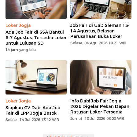
Loker Jogja
Job Fair di USD Sleman 13-
14 Agustus, Belasan
Ada Job Fair di SSA Bantul
Perusahaan Buka Loker
6-7 Agustus, Tersedia Loker
untuk Lulusan SD
Selasa, 04 Agu 2026 18:21 WIB
14 jam yang lalu
Loker Jogja
Info Dab! Job Fair Jogja
2026 Digelar Pekan Depan,
Siapkan CV Dab! Ada Job
Ratusan Loker Tersedia
Fair di LPP Jogja Besok
Jumat, 10 Jul 2026 08:00 WIB
Selasa, 14 Jul 2026 13:42 WIB