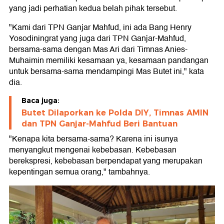
yang jadi perhatian kedua belah pihak tersebut.
"Kami dari TPN Ganjar Mahfud, ini ada Bang Henry
Yosodiningrat yang juga dari TPN Ganjar-Mahfud,
bersama-sama dengan Mas Ari dari Timnas Anies-
Muhaimin memiliki kesamaan ya, kesamaan pandangan
untuk bersama-sama mendampingi Mas Butet ini," kata
dia.
Baca juga:
Butet Dilaporkan ke Polda DIY, Timnas AMIN
dan TPN Ganjar-Mahfud Beri Bantuan
"Kenapa kita bersama-sama? Karena ini isunya
menyangkut mengenai kebebasan. Kebebasan
berekspresi, kebebasan berpendapat yang merupakan
kepentingan semua orang," tambahnya.