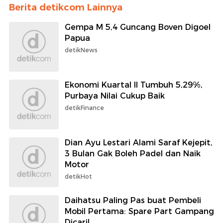
Berita detikcom Lainnya
Gempa M 5,4 Guncang Boven Digoel
Papua
detikNews
Ekonomi Kuartal II Tumbuh 5,29%,
Purbaya Nilai Cukup Baik
detikFinance
Dian Ayu Lestari Alami Saraf Kejepit,
3 Bulan Gak Boleh Padel dan Naik
Motor
detikHot
Daihatsu Paling Pas buat Pembeli
Mobil Pertama: Spare Part Gampang
Dicari!