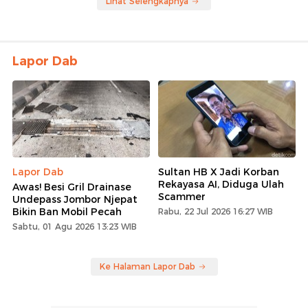
Lihat Selengkapnya
Lapor Dab
Lapor Dab
Sultan HB X Jadi Korban
Rekayasa AI, Diduga Ulah
Awas! Besi Gril Drainase
Scammer
Undepass Jombor Njepat
Bikin Ban Mobil Pecah
Rabu, 22 Jul 2026 16:27 WIB
Sabtu, 01 Agu 2026 13:23 WIB
Ke Halaman Lapor Dab