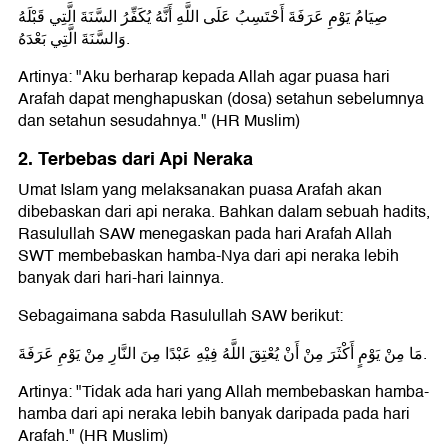
صِيَامُ يَوْمِ عَرَفَةَ أَحْتَسِبُ عَلَى اللَّهِ أَنَّهُ يُكَفِّرُ السَّنَةَ الَّتِي قَبْلَهُ
وَالسَّنَةَ الَّتِي بَعْدَهُ.
Artinya: "Aku berharap kepada Allah agar puasa hari
Arafah dapat menghapuskan (dosa) setahun sebelumnya
dan setahun sesudahnya." (HR Muslim)
2. Terbebas dari Api Neraka
Umat Islam yang melaksanakan puasa Arafah akan
dibebaskan dari api neraka. Bahkan dalam sebuah hadits,
Rasulullah SAW menegaskan pada hari Arafah Allah
SWT membebaskan hamba-Nya dari api neraka lebih
banyak dari hari-hari lainnya.
Sebagaimana sabda Rasulullah SAW berikut:
مَا مِنْ يَوْمٍ أَكْثَرَ مِنْ أَنْ يُعْتِقَ اللَّهُ فِيْهِ عَبْدًا مِنَ النَّارِ مِنْ يَوْمِ عَرَفَةَ.
Artinya: "Tidak ada hari yang Allah membebaskan hamba-
hamba dari api neraka lebih banyak daripada pada hari
Arafah." (HR Muslim)