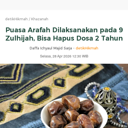
detikHikmah
Khazanah
Puasa Arafah Dilaksanakan pada 9
Zulhijah, Bisa Hapus Dosa 2 Tahun
Daffa Ichyaul Majid Sarja -
detikHikmah
Selasa, 28 Apr 2026 12:30 WIB