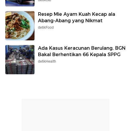
detikOto
Resep Mie Ayam Kuah Kecap ala
Abang-Abang yang Nikmat
detikFood
Ada Kasus Keracunan Berulang, BGN
Bakal Berhentikan 66 Kepala SPPG
detikHealth