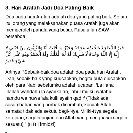
3. Hari Arafah Jadi Doa Paling Baik
Doa pada hari Arafah adalah doa yang paling baik. Selain
itu, orang yang melaksanakan puasa Arafah juga akan
memperoleh pahala yang besar. Rasulullah SAW
bersabda:
خَيْرُ الدُّعَاءِ دُعَاءُ يَوْمِ عَرَفَةَ وَخَيْرُ مَا قُلْتُ أَنَا وَالنَّبِيُّونَ مِنْ قَبْلِي لَا
إِلَهَ إِلَّا اللَّهُ وَحْدَهُ لَا شَرِيكَ لَهُ لَهُ الْمُلْكُ وَلَهُ الْحَمْدُ وَهُوَ عَلَى كُلِّ
شَيْءٍ قَدِيرٌ.
Artinya: "Sebaik-baik doa adalah doa pada hari Arafah.
Dan, sebaik-baik yang kuucapkan, begitu pula diucapkan
oleh para Nabi sebelumku adalah ucapan, 'La ilaha
illallah wahdahu la syarikalah, lahul mulku walahul
hamdu wa huwa 'ala kulli syaiin qadir' (Tidak ada
sesembahan yang berhak disembah, kecuali Allah
semata; tidak ada sekutu bagi-Nya. Miliki-Nya segala
kerajaan, segala pujian dan Allah yang menguasai segala
sesuatu)." (HR Tirmidzi)