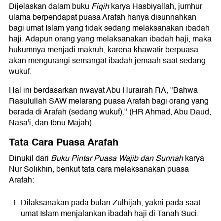
Dijelaskan dalam buku
Fiqih
karya Hasbiyallah, jumhur
ulama berpendapat puasa Arafah hanya disunnahkan
bagi umat Islam yang tidak sedang melaksanakan ibadah
haji. Adapun orang yang melaksanakan ibadah haji, maka
hukumnya menjadi makruh, karena khawatir berpuasa
akan mengurangi semangat ibadah jemaah saat sedang
wukuf.
Hal ini berdasarkan riwayat Abu Hurairah RA, "Bahwa
Rasulullah SAW melarang puasa Arafah bagi orang yang
berada di Arafah (sedang wukuf)." (HR Ahmad, Abu Daud,
Nasa'i, dan Ibnu Majah)
Tata Cara Puasa Arafah
Dinukil dari
Buku Pintar Puasa Wajib dan Sunnah
karya
Nur Solikhin, berikut tata cara melaksanakan puasa
Arafah:
Dilaksanakan pada bulan Zulhijah, yakni pada saat
umat Islam menjalankan ibadah haji di Tanah Suci.