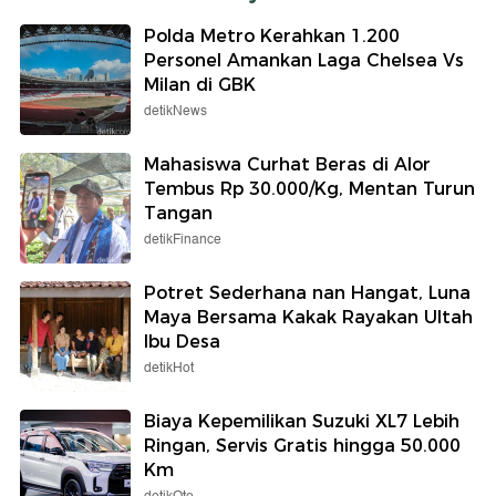
Polda Metro Kerahkan 1.200
Personel Amankan Laga Chelsea Vs
Milan di GBK
detikNews
Mahasiswa Curhat Beras di Alor
Tembus Rp 30.000/Kg, Mentan Turun
Tangan
detikFinance
Potret Sederhana nan Hangat, Luna
Maya Bersama Kakak Rayakan Ultah
Ibu Desa
detikHot
Biaya Kepemilikan Suzuki XL7 Lebih
Ringan, Servis Gratis hingga 50.000
Km