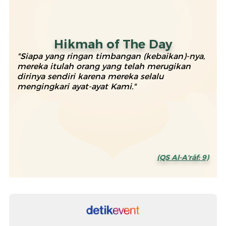
Hikmah of The Day
"Siapa yang ringan timbangan (kebaikan)-nya,
mereka itulah orang yang telah merugikan
dirinya sendiri karena mereka selalu
mengingkari ayat-ayat Kami."
(QS Al-A'rāf: 9)