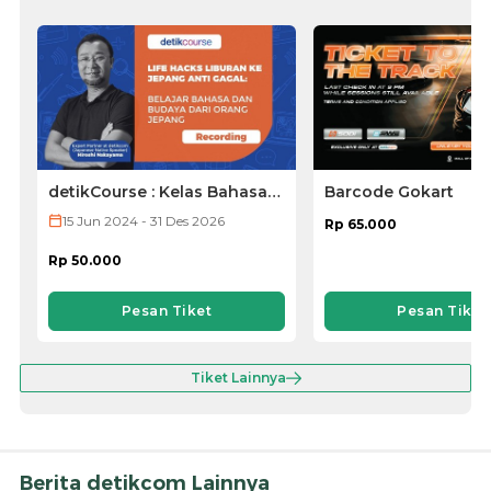
detikCourse : Kelas Bahasa
Barcode Gokart
Jepang (VOD ONLY)
15 Jun 2024 - 31 Des 2026
Rp 65.000
Rp 50.000
Pesan Tiket
Pesan Tiket
Tiket Lainnya
Berita detikcom Lainnya