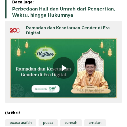
Baca juga:
Perbedaan Haji dan Umrah dari Pengertian,
Waktu, hingga Hukumnya
Ramadan dan Kesetaraan Gender di Era
Digital
(kri/kri)
puasa arafah
puasa
sunnah
amalan