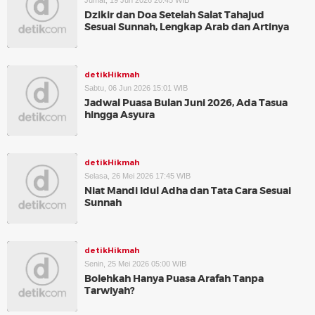
Jumat, 19 Jun 2026 20:45 WIB
Dzikir dan Doa Setelah Salat Tahajud
Sesuai Sunnah, Lengkap Arab dan Artinya
detikHikmah
Sabtu, 06 Jun 2026 15:01 WIB
Jadwal Puasa Bulan Juni 2026, Ada Tasua
hingga Asyura
detikHikmah
Selasa, 26 Mei 2026 17:45 WIB
Niat Mandi Idul Adha dan Tata Cara Sesuai
Sunnah
detikHikmah
Senin, 25 Mei 2026 05:00 WIB
Bolehkah Hanya Puasa Arafah Tanpa
Tarwiyah?