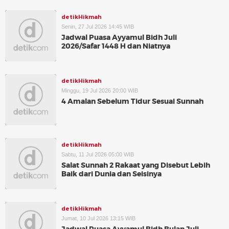
detikHikmah
Senin, 27 Jul 2026 14:45 WIB
Jadwal Puasa Ayyamul Bidh Juli
2026/Safar 1448 H dan Niatnya
detikHikmah
Minggu, 19 Jul 2026 20:00 WIB
4 Amalan Sebelum Tidur Sesuai Sunnah
detikHikmah
Sabtu, 11 Jul 2026 05:00 WIB
Salat Sunnah 2 Rakaat yang Disebut Lebih
Baik dari Dunia dan Seisinya
detikHikmah
Jumat, 10 Jul 2026 13:15 WIB