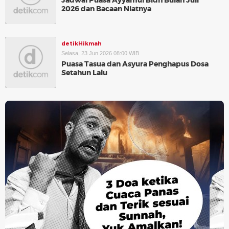
Jadwal Puasa Ayyamul Bidh Bulan Juli
2026 dan Bacaan Niatnya
detikHikmah
Selasa, 23 Jun 2026 08:00 WIB
Puasa Tasua dan Asyura Penghapus Dosa
Setahun Lalu