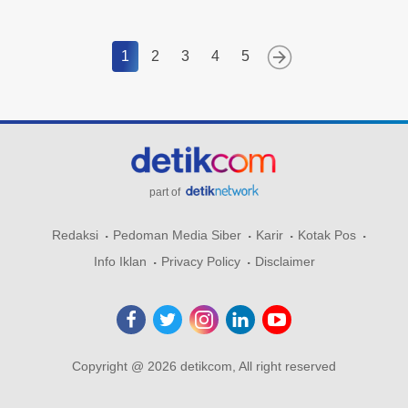
1
2
3
4
5
part of
Redaksi
Pedoman Media Siber
Karir
Kotak Pos
Info Iklan
Privacy Policy
Disclaimer
Copyright @ 2026 detikcom, All right reserved