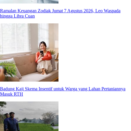
Ramalan Keuangan Zodiak Jumat 7 Agustus 2026, Leo Waspada
hingga Libra Cuan
Badung Kaji Skema Insentif untuk Warga yang Lahan Pertaniannya
Masuk RTH