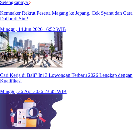
Selengkapnya
Kemnaker Rekrut Peserta Magang ke Jepang, Cek Syarat dan Cara
Daftar di Sini!
Minggu, 14 Jun 2026 16:52 WIB
Cari Kerja di Bali? Ini 3 Lowongan Terbaru 2026 Lengkap dengan
Kualifikasi
Minggu, 26 Apr 2026 23:45 WIB