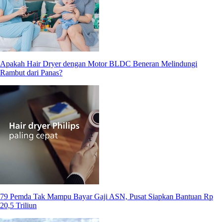
Apakah Hair Dryer dengan Motor BLDC Beneran Melindungi
Rambut dari Panas?
79 Pemda Tak Mampu Bayar Gaji ASN, Pusat Siapkan Bantuan Rp
20,5 Triliun