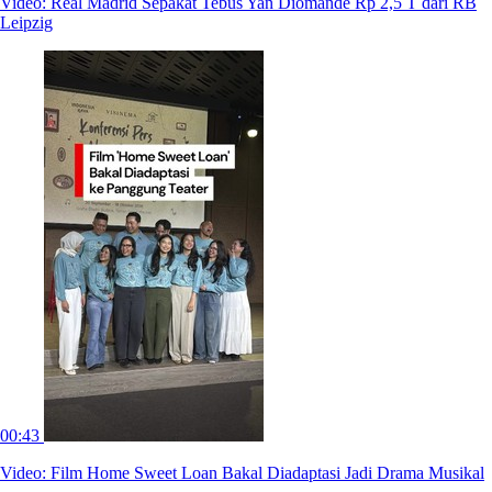
Video: Real Madrid Sepakat Tebus Yan Diomande Rp 2,5 T dari RB
Leipzig
00:43
Video: Film Home Sweet Loan Bakal Diadaptasi Jadi Drama Musikal