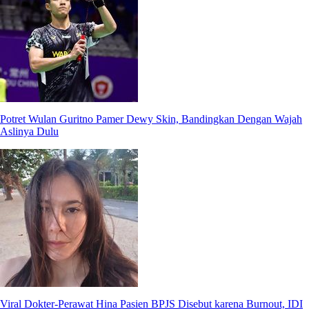
Potret Wulan Guritno Pamer Dewy Skin, Bandingkan Dengan Wajah
Aslinya Dulu
Viral Dokter-Perawat Hina Pasien BPJS Disebut karena Burnout, IDI