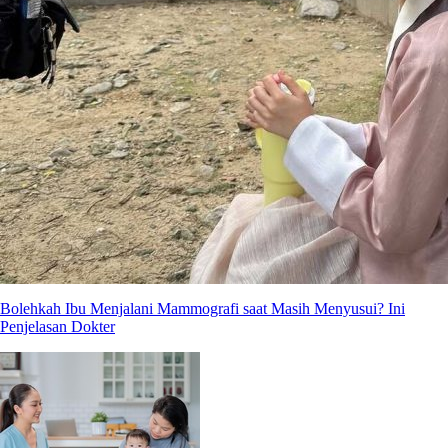
Bolehkah Ibu Menjalani Mammografi saat Masih Menyusui? Ini
Penjelasan Dokter