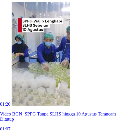
01:20
Video BGN: SPPG Tanpa SLHS hingga 10 Agustus Terancam
Ditutup
01:07