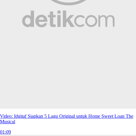
Video: Idgitaf Siapkan 5 Lagu Original untuk Home Sweet Loan The
Musical
01:09