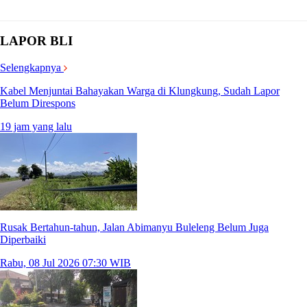
LAPOR BLI
Selengkapnya
Kabel Menjuntai Bahayakan Warga di Klungkung, Sudah Lapor
Belum Direspons
19 jam yang lalu
Rusak Bertahun-tahun, Jalan Abimanyu Buleleng Belum Juga
Diperbaiki
Rabu, 08 Jul 2026 07:30 WIB