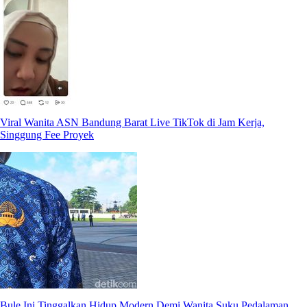
Viral Wanita ASN Bandung Barat Live TikTok di Jam Kerja,
Singgung Fee Proyek
Bule Ini Tinggalkan Hidup Modern Demi Wanita Suku Pedalaman