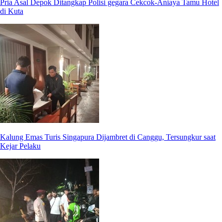
Pria Asal Depok Ditangkap Polisi gegara Cekcok-Aniaya Tamu Hotel
di Kuta
Kalung Emas Turis Singapura Dijambret di Canggu, Tersungkur saat
Kejar Pelaku