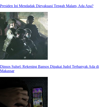
Presiden Ini Mendadak Dievakuasi Tengah Malam, Ada Apa?
Dinsos Sulsel: Rekening Bansos Dipakai Judol Terbanyak Ada di
Makassar