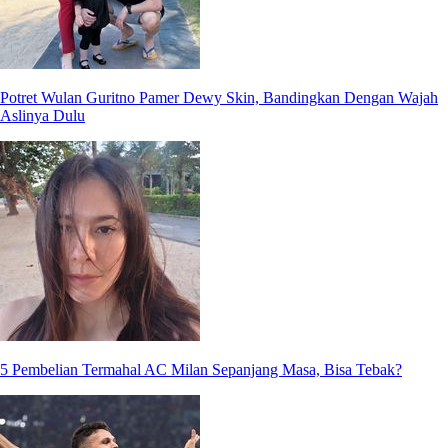
Potret Wulan Guritno Pamer Dewy Skin, Bandingkan Dengan Wajah
Aslinya Dulu
5 Pembelian Termahal AC Milan Sepanjang Masa, Bisa Tebak?