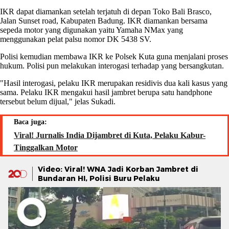
IKR dapat diamankan setelah terjatuh di depan Toko Bali Brasco,
Jalan Sunset road, Kabupaten Badung. IKR diamankan bersama
sepeda motor yang digunakan yaitu Yamaha NMax yang
menggunakan pelat palsu nomor DK 5438 SV.
Polisi kemudian membawa IKR ke Polsek Kuta guna menjalani proses
hukum. Polisi pun melakukan interogasi terhadap yang bersangkutan.
"Hasil interogasi, pelaku IKR merupakan residivis dua kali kasus yang
sama. Pelaku IKR mengakui hasil jambret berupa satu handphone
tersebut belum dijual," jelas Sukadi.
Baca juga:
Viral! Jurnalis India Dijambret di Kuta, Pelaku Kabur-
Tinggalkan Motor
Video: Viral! WNA Jadi Korban Jambret di
Bundaran HI, Polisi Buru Pelaku