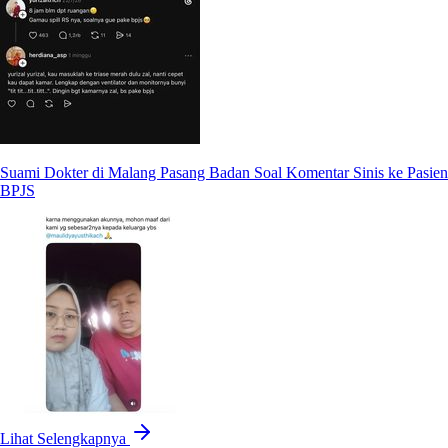
Suami Dokter di Malang Pasang Badan Soal Komentar Sinis ke Pasien
BPJS
Lihat Selengkapnya