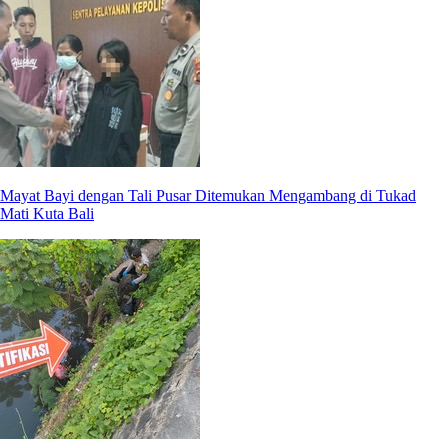
Mayat Bayi dengan Tali Pusar Ditemukan Mengambang di Tukad
Mati Kuta Bali