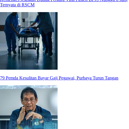
Ternyata di RSCM
79 Pemda Kesulitan Bayar Gaji Pegawai, Purbaya Turun Tangan