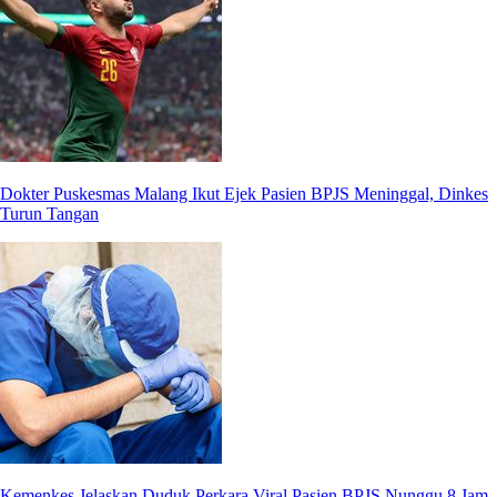
Dokter Puskesmas Malang Ikut Ejek Pasien BPJS Meninggal, Dinkes
Turun Tangan
Kemenkes Jelaskan Duduk Perkara Viral Pasien BPJS Nunggu 8 Jam,