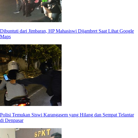
Dibuntuti dari Jimbaran, HP Mahasiswi Dijambret Saat Lihat Google
Maps
Polisi Temukan Siswi Karangasem yang Hilang dan Sempat Telantar
di Denpasar