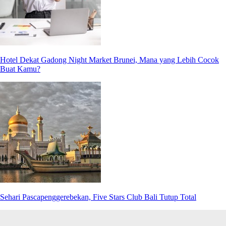
Hotel Dekat Gadong Night Market Brunei, Mana yang Lebih Cocok
Buat Kamu?
Sehari Pascapenggerebekan, Five Stars Club Bali Tutup Total