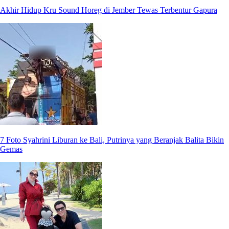
Akhir Hidup Kru Sound Horeg di Jember Tewas Terbentur Gapura
7 Foto Syahrini Liburan ke Bali, Putrinya yang Beranjak Balita Bikin
Gemas