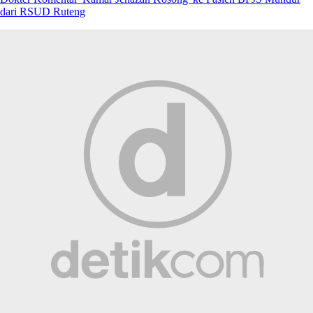
dari RSUD Ruteng