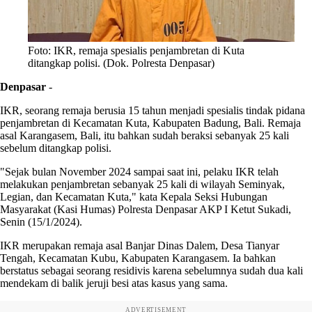
Foto: IKR, remaja spesialis penjambretan di Kuta
ditangkap polisi. (Dok. Polresta Denpasar)
Denpasar
-
IKR, seorang remaja berusia 15 tahun menjadi spesialis tindak pidana
penjambretan di Kecamatan Kuta, Kabupaten Badung, Bali. Remaja
asal Karangasem, Bali, itu bahkan sudah beraksi sebanyak 25 kali
sebelum ditangkap polisi.
"Sejak bulan November 2024 sampai saat ini, pelaku IKR telah
melakukan penjambretan sebanyak 25 kali di wilayah Seminyak,
Legian, dan Kecamatan Kuta," kata Kepala Seksi Hubungan
Masyarakat (Kasi Humas) Polresta Denpasar AKP I Ketut Sukadi,
Senin (15/1/2024).
IKR merupakan remaja asal Banjar Dinas Dalem, Desa Tianyar
Tengah, Kecamatan Kubu, Kabupaten Karangasem. Ia bahkan
berstatus sebagai seorang residivis karena sebelumnya sudah dua kali
mendekam di balik jeruji besi atas kasus yang sama.
ADVERTISEMENT