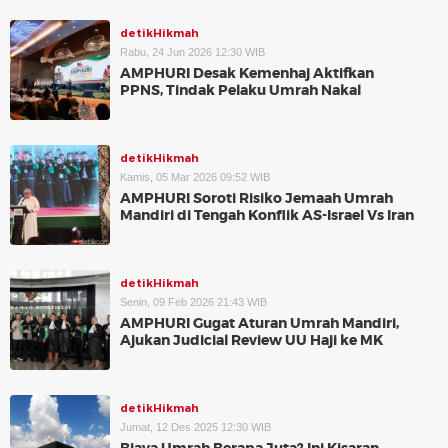
detikHikmah
Rabu, 24 Jun 2026 12:30 WIB
AMPHURI Desak Kemenhaj Aktifkan
PPNS, Tindak Pelaku Umrah Nakal
detikHikmah
Kamis, 05 Mar 2026 09:52 WIB
AMPHURI Soroti Risiko Jemaah Umrah
Mandiri di Tengah Konflik AS-Israel Vs Iran
detikHikmah
Senin, 09 Feb 2026 21:43 WIB
AMPHURI Gugat Aturan Umrah Mandiri,
Ajukan Judicial Review UU Haji ke MK
detikHikmah
Jumat, 12 Des 2025 12:30 WIB