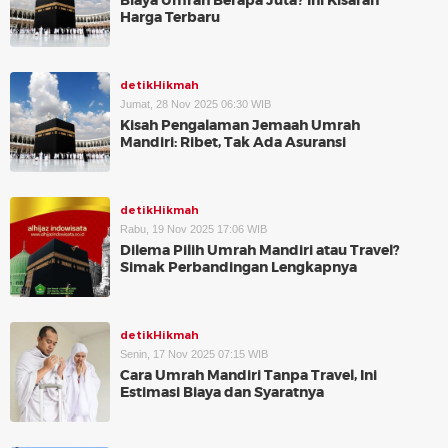
Biaya Umrah Berapa Juta? Ini Kisaran
Harga Terbaru
detikHikmah
Jumat, 28 Nov 2025 06:30 WIB
Kisah Pengalaman Jemaah Umrah
Mandiri: Ribet, Tak Ada Asuransi
detikHikmah
Rabu, 19 Nov 2025 17:06 WIB
Dilema Pilih Umrah Mandiri atau Travel?
Simak Perbandingan Lengkapnya
detikHikmah
Senin, 17 Nov 2025 07:15 WIB
Cara Umrah Mandiri Tanpa Travel, Ini
Estimasi Biaya dan Syaratnya