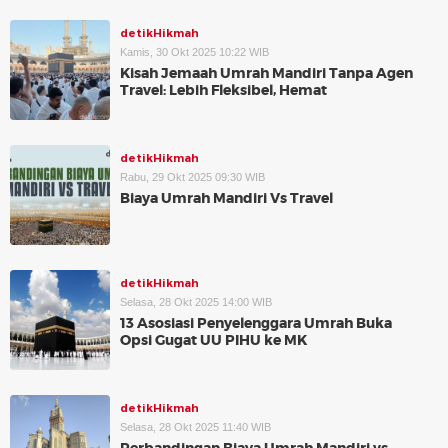
detikHikmah
Kamis, 30 Okt 2025 10:22 WIB
Kisah Jemaah Umrah Mandiri Tanpa Agen
Travel: Lebih Fleksibel, Hemat
detikHikmah
Rabu, 29 Okt 2025 09:30 WIB
Biaya Umrah Mandiri Vs Travel
detikHikmah
Selasa, 28 Okt 2025 14:00 WIB
13 Asosiasi Penyelenggara Umrah Buka
Opsi Gugat UU PIHU ke MK
detikHikmah
Selasa, 28 Okt 2025 11:40 WIB