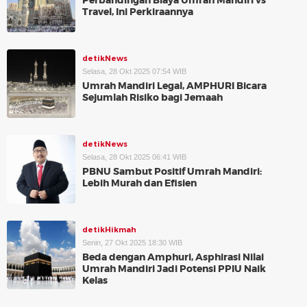
Perbandingan Biaya Umrah Mandiri vs
Travel, Ini Perkiraannya
detikNews
Selasa, 28 Okt 2025 07:54 WIB
Umrah Mandiri Legal, AMPHURI Bicara
Sejumlah Risiko bagi Jemaah
detikNews
Selasa, 28 Okt 2025 06:41 WIB
PBNU Sambut Positif Umrah Mandiri:
Lebih Murah dan Efisien
detikHikmah
Senin, 27 Okt 2025 18:30 WIB
Beda dengan Amphuri, Asphirasi Nilai
Umrah Mandiri Jadi Potensi PPIU Naik
Kelas