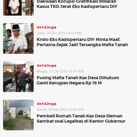
Dakwaan Korupsi-Gratifikasi Miliaran
Kasus TKD Jerat Eks Kadispertaru DIY
detikJogja
Senin, 23 Okt 2023 14:22 WIB
Krido Eks Kadispertaru DIY Minta Maaf,
Pertama Sejak Jadi Tersangka Mafia Tanah
detikJogja
Minggu, 22 Okt 2023 16:30 WIB
Pusing Mafia Tanah Kas Desa Dihukum
Ganti Kerugian Negara Rp 16 M
detikJogja
Selasa, 05 Sep 2023 16:05 WIB
Pembeli Rumah Tanah Kas Desa Sleman
Sambat soal Legalitas di Kantor Gubernur