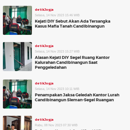
detikJogja
Selasa, 14 Nov 2023 15:46 WIB
Kejati DIY Sebut Akan Ada Tersangka
Kasus Mafia Tanah Candibinangun
detikJogja
Selasa, 14 Nov 2023 15:27 WIB
Alasan Kejati DIY Segel Ruang Kantor
Kalurahan Candibinangun Saat
Penggeledahan
detikJogja
Selasa, 14 Nov 2023 10:11 WIB
Penampakan Jaksa Geledah Kantor Lurah
Candibinangun Sleman-Segel Ruangan
detikJogja
Rabu, 08 Nov 2023 07:30 WIB